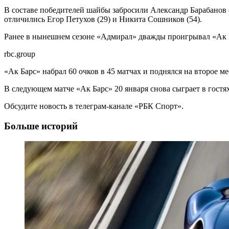
В составе победителей шайбы забросили Александр Барабанов 
отличились Егор Петухов (29) и Никита Сошников (54).
Ранее в нынешнем сезоне «Адмирал» дважды проигрывал «Ак Ба
rbc.group
«Ак Барс» набрал 60 очков в 45 матчах и поднялся на второе 
В следующем матче «Ак Барс» 20 января снова сыграет в гостя
Обсудите новость в телеграм-канале «РБК Спорт».
Больше историй