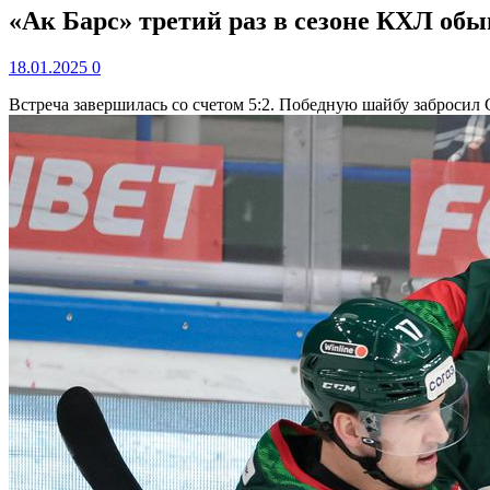
«Ак Барс» третий раз в сезоне КХЛ обы
18.01.2025
0
Встреча завершилась со счетом 5:2. Победную шайбу забросил