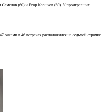
л Семенов (60) и Егор Коршков (60). У проигравших
47 очками в 46 встречах расположился на седьмой строчке.