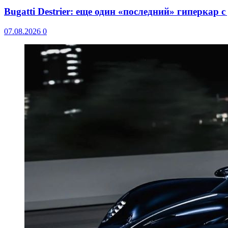
Bugatti Destrier: еще один «последний» гиперкар 
07.08.2026
0