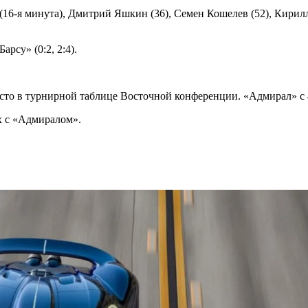
(16-я минута), Дмитрий Яшкин (36), Семен Кошелев (52), Кирил
рсу» (0:2, 2:4).
место в турнирной таблице Восточной конференции. «Адмирал» с 
х с «Адмиралом».