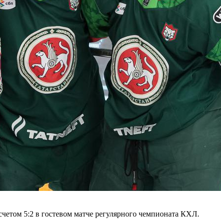
четом 5:2 в гостевом матче регулярного чемпионата КХЛ.