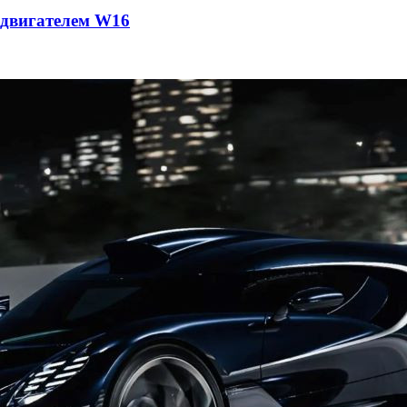
с двигателем W16