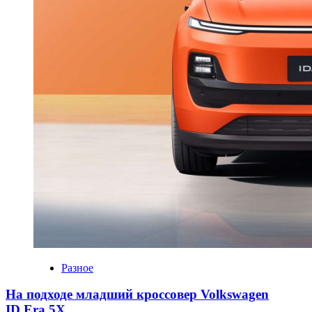
Разное
На подходе младший кроссовер Volkswagen
ID.Era 5X