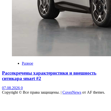
Разное
Рассекречены характеристики и внешность
ситикара smart #2
07.08.2026
0
Copyright © Все права защищены.
|
CoverNews
от AF themes.