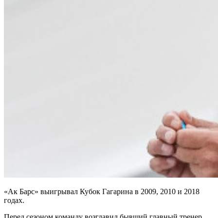
«Ак Барс» выигрывал Кубок Гагарина в 2009, 2010 и 2018
годах.
Перед сезоном команду возглавил бывший главный тренер