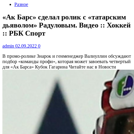
Разное
«Ак Барс» сделал ролик с «татарским
дьяволом» Радуловым. Видео :: Хоккей
:: РБК Спорт
admin
02.09.2022
0
В промо-ролике Знарок и генменеджер Валиуллин обсуждают
подбор «команды профи», которая может завоевать четвертый
для «Ак Барса» Кубок Гагарина
Читайте нас в Новости