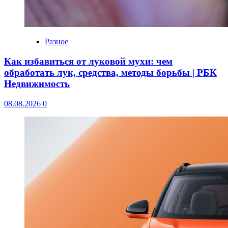
Разное
Как избавиться от луковой мухи: чем
обработать лук, средства, методы борьбы | РБК
Недвижимость
08.08.2026
0