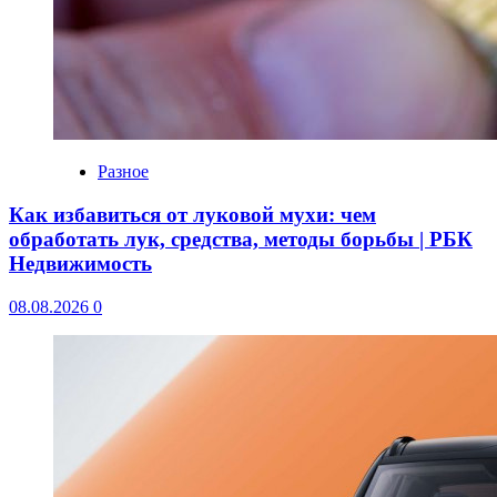
Разное
Как избавиться от луковой мухи: чем
обработать лук, средства, методы борьбы | РБК
Недвижимость
08.08.2026
0