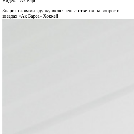
Видео: "Ак Барс"
Знарок словами «дурку включаешь» ответил на вопрос о
звездах «Ак Барса»
Хоккей