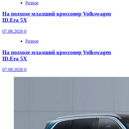
Разное
На подходе младший кроссовер Volkswagen
ID.Era 5X
07.08.2026
0
Разное
На подходе младший кроссовер Volkswagen
ID.Era 5X
07.08.2026
0