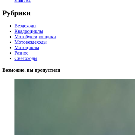
smart #2
Рубрики
Вездеходы
Квадроциклы
Мотобуксировщики
Мотовездеходы
Мотоциклы
Разное
Снегоходы
Возможно, вы пропустили