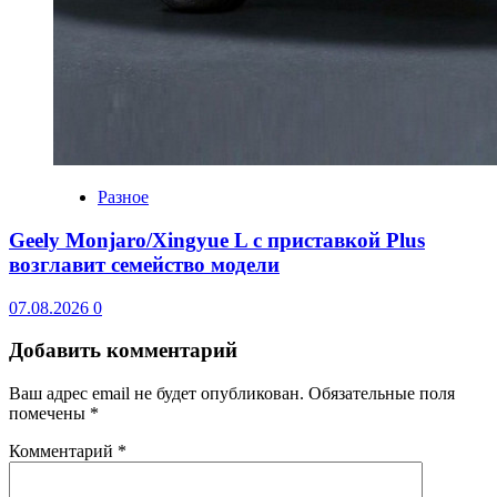
Разное
Geely Monjaro/Xingyue L с приставкой Plus
возглавит семейство модели
07.08.2026
0
Добавить комментарий
Ваш адрес email не будет опубликован.
Обязательные поля
помечены
*
Комментарий
*