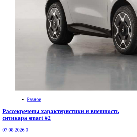
Разное
Рассекречены характеристики и внешность
ситикара smart #2
07.08.2026
0