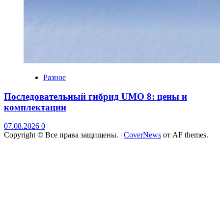
Разное
Последовательный гибрид UMO 8: цены и
комплектации
07.08.2026
0
Copyright © Все права защищены.
|
CoverNews
от AF themes.