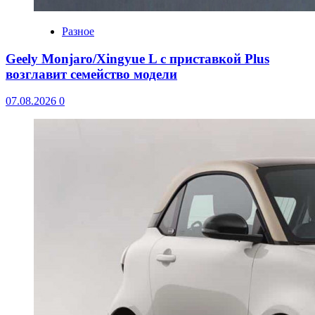
Разное
Geely Monjaro/Xingyue L с приставкой Plus
возглавит семейство модели
07.08.2026
0