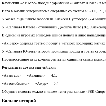
Казанский «Ак Барс» победил уфимский «Салават Юлаев» в ма
Игра в Казани завершилась в овертайме со счетом 4:3 (1:0, 1:1, 1:
У хозяев льда шайбы забросили Алексей Пустозеров (2-я минут
У «Салавата Юлаева» отличились Джошуа Ливо (36), Александр
В одном из игровых эпизодов шайба попала в лицо нападающем
«Ак Барс» одержал третью победу в четырех последних матчах 
У «Салавата Юлаева» второй проигрыш подряд и третья строчк
Противостояние двух команд считается одним из самых принци
Результаты других матчей дня:
«Авангард» — «Адмирал» — 4:1;
«Автомобилист» — «Амур» — 5:4.
Обсудить новость можно в нашем телеграм-канале «РБК Спорт
Больше историй