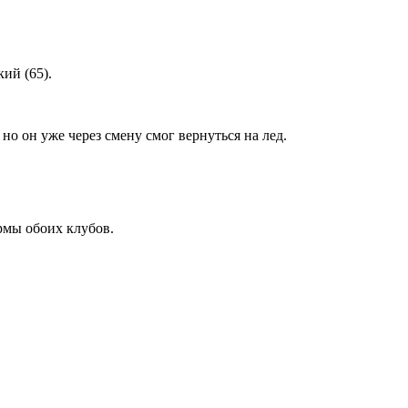
ий (65).
о он уже через смену смог вернуться на лед.
рмы обоих клубов.