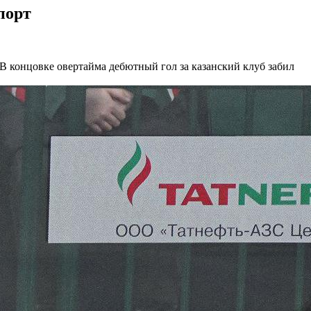
порт
. В концовке овертайма дебютный гол за казанский клуб забил