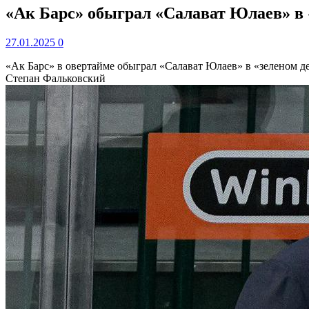
«Ак Барс» обыграл «Салават Юлаев» в 
27.01.2025
0
«Ак Барс» в овертайме обыграл «Салават Юлаев» в «зеленом 
Степан Фальковский