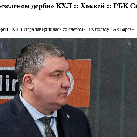
«зеленом дерби» КХЛ :: Хоккей :: РБК С
дерби» КХЛ
Игра завершилась со счетом 4:3 в пользу «Ак Барса»