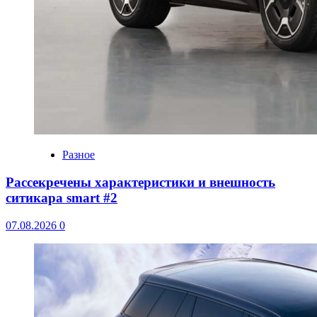
Разное
Рассекречены характеристики и внешность
ситикара smart #2
07.08.2026
0