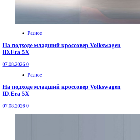
Разное
На подходе младший кроссовер Volkswagen
ID.Era 5X
07.08.2026
0
Разное
На подходе младший кроссовер Volkswagen
ID.Era 5X
07.08.2026
0