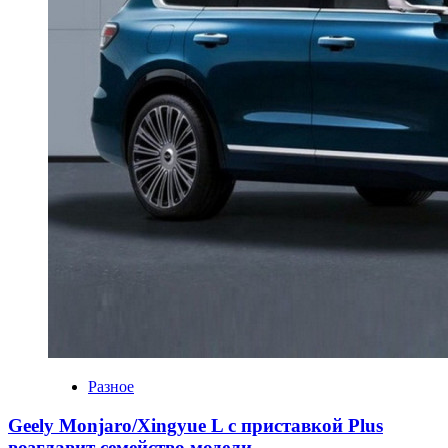
Разное
Geely Monjaro/Xingyue L с приставкой Plus
возглавит семейство модели