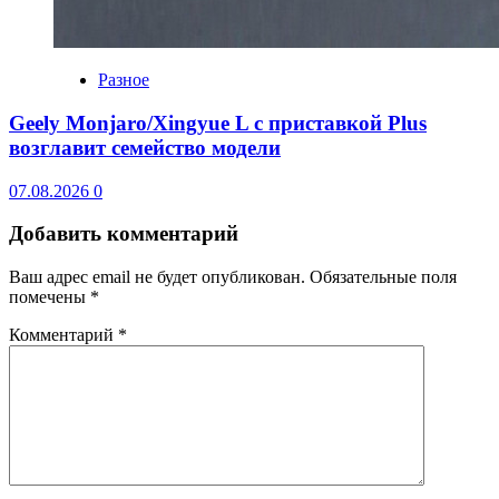
Разное
Geely Monjaro/Xingyue L с приставкой Plus
возглавит семейство модели
07.08.2026
0
Добавить комментарий
Ваш адрес email не будет опубликован.
Обязательные поля
помечены
*
Комментарий
*