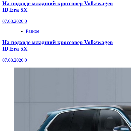
На подходе младший кроссовер Volkswagen
ID.Era 5X
07.08.2026
0
Разное
На подходе младший кроссовер Volkswagen
ID.Era 5X
07.08.2026
0