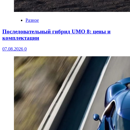
Разное
Последовательный гибрид UMO 8: цены и
комплектации
07.08.2026
0