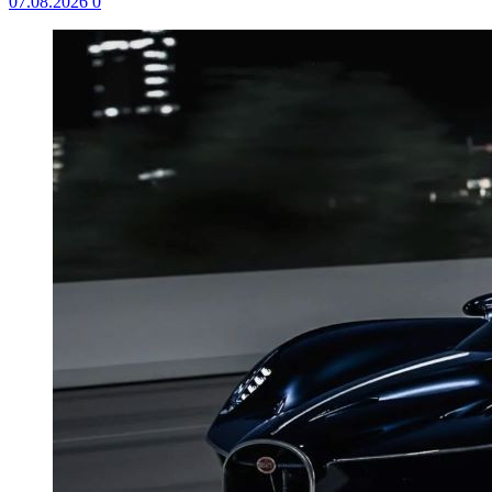
07.08.2026
0