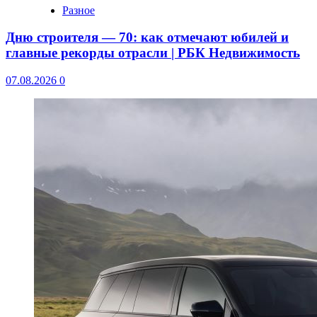
Разное
Дню строителя — 70: как отмечают юбилей и
главные рекорды отрасли | РБК Недвижимость
07.08.2026
0