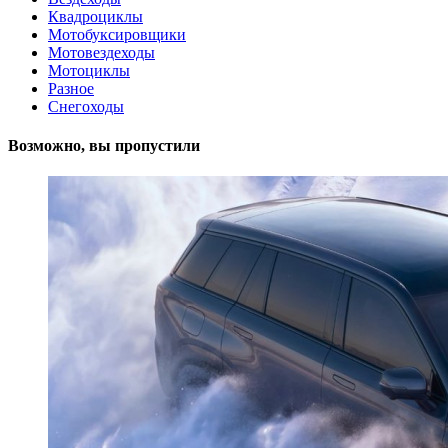
Квадроциклы
Мотобуксировщики
Мотовездеходы
Мотоциклы
Разное
Снегоходы
Возможно, вы пропустили