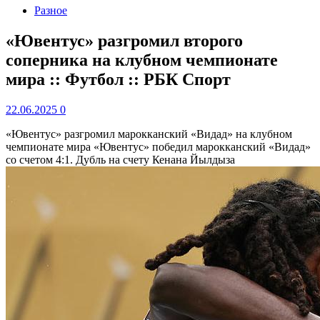
Разное
«Ювентус» разгромил второго
соперника на клубном чемпионате
мира :: Футбол :: РБК Спорт
22.06.2025
0
«Ювентус» разгромил марокканский «Видад» на клубном
чемпионате мира
«Ювентус» победил марокканский «Видад»
со счетом 4:1. Дубль на счету Кенана Йылдыза