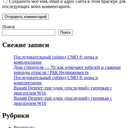
Сохранить моё имя, email и адрес сайта в этом браузере для
последующих моих комментариев.
Поиск
Поиск
Свежие записи
Последовательный гибрид UMO 8: цены и
комплектации
Дню строителя — 70: как отмечают юбилей и главные
рекорды отрасли | РБК Недвижимость
Последовательный гибрид UMO 8: цены и
комплектации
Bugatti Destrier: еще один «последний» гиперкар с
двигателем W16
Bugatti Destrier: еще один «последний» гиперкар с
двигателем W16
Рубрики
Вездеходы