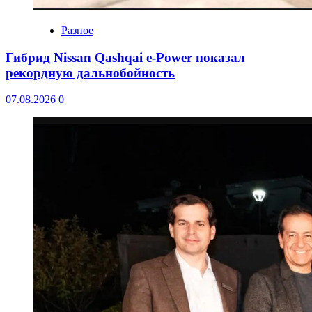
Разное
Гибрид Nissan Qashqai e-Power показал
рекордную дальнобойность
07.08.2026
0