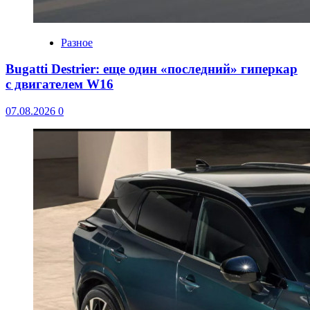
Разное
Bugatti Destrier: еще один «последний» гиперкар
с двигателем W16
07.08.2026
0