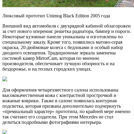
Люксовый прототип Unimog Black Edition 2005 года
Внешний вид автомобиля с двухрядной кабиной облагорожен
за счет нового оперения: решетка радиатора, бампер и пороги.
Некоторые кузовные панели уникальны и изготовлены по
специальному заказу. Кроме того, появились матово-серая
окраска, 20-дюймовые колеса с бедлоками и особый набор
диодного освещения. Традиционные зеркала заменены
системой камер MirrorCam, которая по мнению
производителя, обеспечивает лучшую обзорность и на
бездорожье, и на тесных городских улицах.
Для оформления четырехместного салона использованы
высококачественная кожа с контрастной прострочкой и
кожаные коврики. Также в салоне появилась контурная
подсветка, которая призвана дополнительно подчеркнуть
«премиальный характер» прототипа, по крайней мере именно
так считают его создатели. При этом Mercedes не стал
делиться подробными фотографиями интерьера.