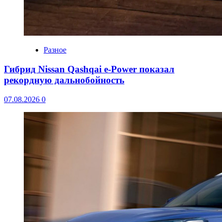
Разное
Гибрид Nissan Qashqai e-Power показал
рекордную дальнобойность
07.08.2026
0