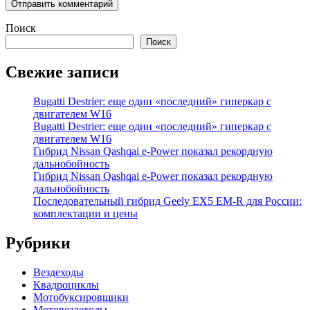
Поиск
Поиск
Свежие записи
Bugatti Destrier: еще один «последний» гиперкар с
двигателем W16
Bugatti Destrier: еще один «последний» гиперкар с
двигателем W16
Гибрид Nissan Qashqai e-Power показал рекордную
дальнобойность
Гибрид Nissan Qashqai e-Power показал рекордную
дальнобойность
Последовательный гибрид Geely EX5 EM-R для России:
комплектации и цены
Рубрики
Вездеходы
Квадроциклы
Мотобуксировщики
Мотовездеходы