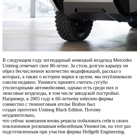
В следующем году легендарный немецкий вездеход Mercedes
Unimog отмечает свое 80-летие. За столь долгую карьеру он
обрел бесчисленное количество модификаций, рассказ о
которых, а также о истории марки в целом, мы опубликовали
совсем недавно. Унимоги принято считать сугубо
утилитарными автомобилями, однако есть среди них и
люксовые вездеходы, в том числе заводской постройки.
Например, в 2005 году к 60-летнему юбилею фирмы
совместно с тюнинговым ателье Brabus был
создан прототип Unimog Black Edition. Потому
неудивительно,
что сейчас компания вновь решила побаловать себя и своих
поклонников роскошным юбилейным Унимогом, на этот раз
подготовленным при участии фирмы Hellgeth Engineering.