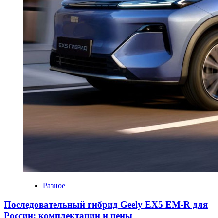
Разное
Последовательный гибрид Geely EX5 EM-R для
России: комплектации и цены