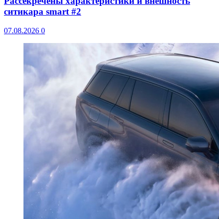
Рассекречены характеристики и внешность
ситикара smart #2
07.08.2026
0