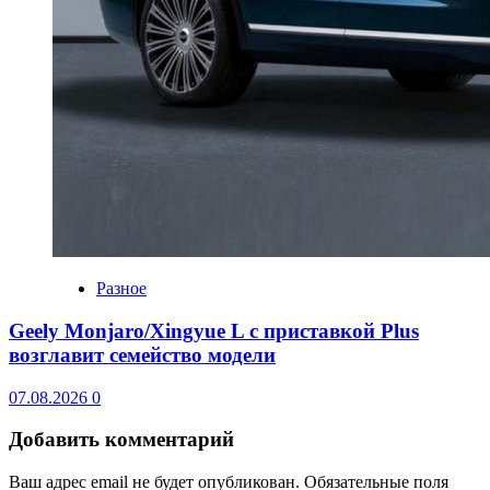
Разное
Geely Monjaro/Xingyue L с приставкой Plus
возглавит семейство модели
07.08.2026
0
Добавить комментарий
Ваш адрес email не будет опубликован.
Обязательные поля