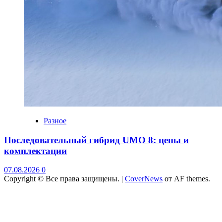
Разное
Последовательный гибрид UMO 8: цены и
комплектации
07.08.2026
0
Copyright © Все права защищены.
|
CoverNews
от AF themes.