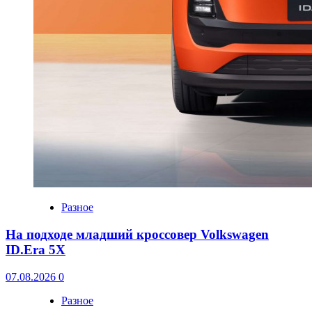
Разное
На подходе младший кроссовер Volkswagen
ID.Era 5X
07.08.2026
0
Разное