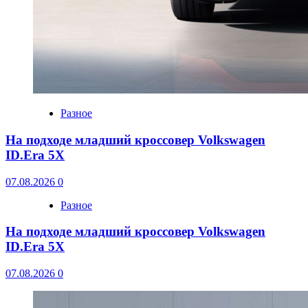
Разное
На подходе младший кроссовер Volkswagen
ID.Era 5X
07.08.2026
0
Разное
На подходе младший кроссовер Volkswagen
ID.Era 5X
07.08.2026
0