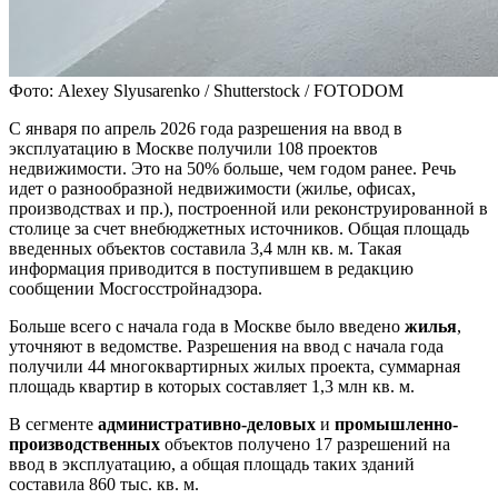
Фото: Alexey Slyusarenko / Shutterstock / FOTODOM
С января по апрель 2026 года разрешения на ввод в
эксплуатацию в Москве получили 108 проектов
недвижимости. Это на 50% больше, чем годом ранее. Речь
идет о разнообразной недвижимости (жилье, офисах,
производствах и пр.), построенной или реконструированной в
столице за счет внебюджетных источников. Общая площадь
введенных объектов составила 3,4 млн кв. м. Такая
информация приводится в поступившем в редакцию
сообщении Мосгосстройнадзора.
Больше всего с начала года в Москве было введено
жилья
,
уточняют в ведомстве. Разрешения на ввод с начала года
получили 44 многоквартирных жилых проекта, суммарная
площадь квартир в которых составляет 1,3 млн кв. м.
В сегменте
административно-деловых
и
промышленно-
производственных
объектов получено 17 разрешений на
ввод в эксплуатацию, а общая площадь таких зданий
составила 860 тыс. кв. м.