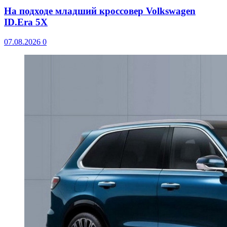
На подходе младший кроссовер Volkswagen
ID.Era 5X
07.08.2026
0