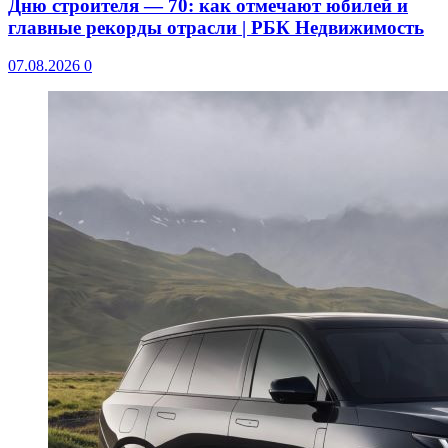
Дню строителя — 70: как отмечают юбилей и
главные рекорды отрасли | РБК Недвижимость
07.08.2026
0