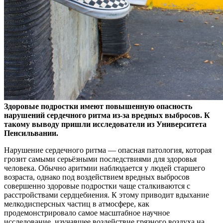
Здоровые подростки имеют повышенную опасность
нарушений сердечного ритма из-за вредных выбросов. К
такому выводу
пришли исследователи из Университета
Пенсильвании.
Нарушение сердечного ритма — опасная патология, которая
грозит самыми серьёзными последствиями для здоровья
человека. Обычно аритмии наблюдается у людей старшего
возраста, однако под воздействием вредных выбросов
совершенно здоровые подростки чаще сталкиваются с
расстройствами сердцебиения. К этому приводит вдыхание
мелкодисперсных частиц в атмосфере, как
продемонстрировало самое масштабное научное
исследование, изучавшее воздействие грязного воздуха на