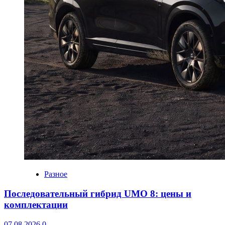
Разное
Последовательный гибрид UMO 8: цены и
комплектации
07.08.2026
0