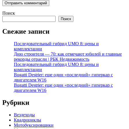
Поиск
Поиск
Свежие записи
Последовательный гибрид UMO 8: цены и
комплектации
Дню строителя — 70: как отмечают юбилей и главные
рекорды отрасли | РБК Недвижимость
Последовательный гибрид UMO 8: цены и
комплектации
Bugatti Destrier: еще один «последний» гиперкар с
двигателем W16
Bugatti Destrier: еще один «последний» гиперкар с
двигателем W16
Рубрики
Вездеходы
Квадроциклы
Мотобуксировщики