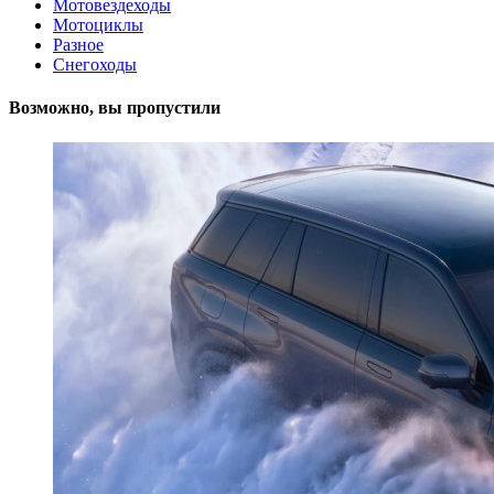
Мотовездеходы
Мотоциклы
Разное
Снегоходы
Возможно, вы пропустили