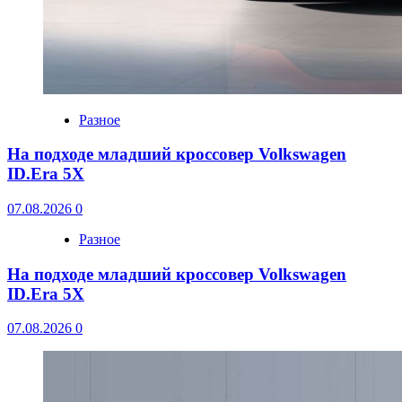
Разное
На подходе младший кроссовер Volkswagen
ID.Era 5X
07.08.2026
0
Разное
На подходе младший кроссовер Volkswagen
ID.Era 5X
07.08.2026
0