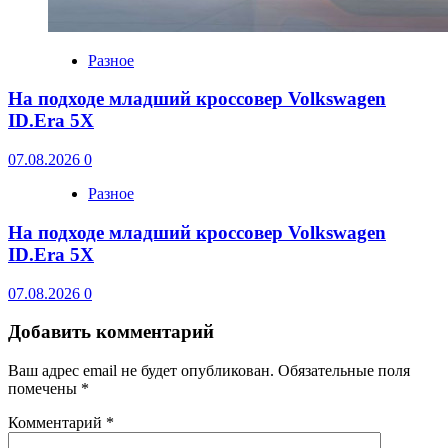
Разное
На подходе младший кроссовер Volkswagen
ID.Era 5X
07.08.2026
0
Разное
На подходе младший кроссовер Volkswagen
ID.Era 5X
07.08.2026
0
Добавить комментарий
Ваш адрес email не будет опубликован.
Обязательные поля
помечены
*
Комментарий
*