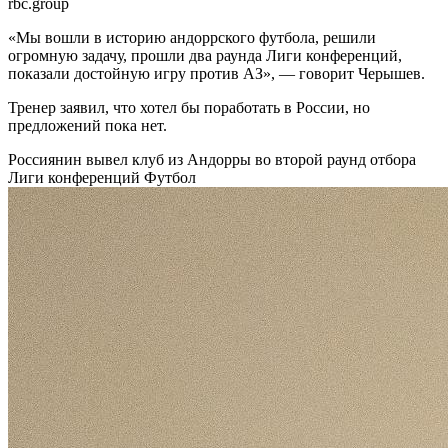
rbc.group
«Мы вошли в историю андоррского футбола, решили
огромную задачу, прошли два раунда Лиги конференций,
показали достойную игру против АЗ», — говорит Черышев.
Тренер заявил, что хотел бы поработать в России, но
предложений пока нет.
Россиянин вывел клуб из Андорры во второй раунд отбора
Лиги конференций
Футбол