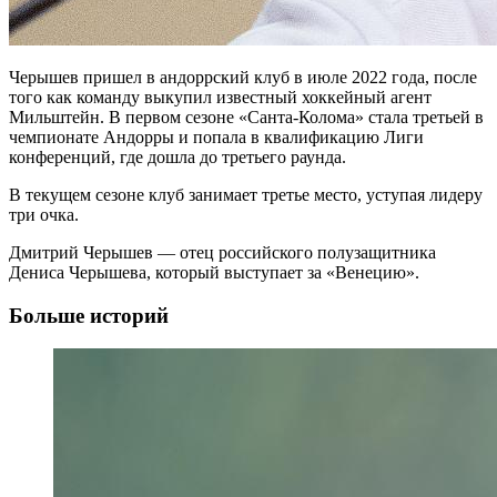
Черышев пришел в андоррский клуб в июле 2022 года, после
того как команду выкупил известный хоккейный агент
Мильштейн. В первом сезоне «Санта-Колома» стала третьей в
чемпионате Андорры и попала в квалификацию Лиги
конференций, где дошла до третьего раунда.
В текущем сезоне клуб занимает третье место, уступая лидеру
три очка.
Дмитрий Черышев — отец российского полузащитника
Дениса Черышева, который выступает за «Венецию».
Больше историй