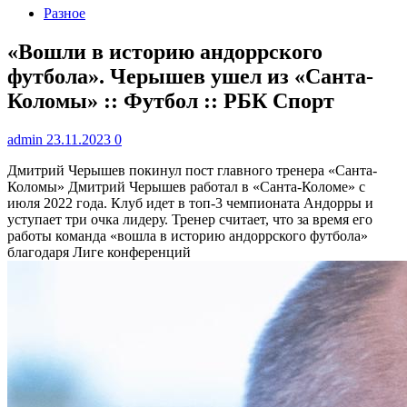
Разное
«Вошли в историю андоррского
футбола». Черышев ушел из «Санта-
Коломы» :: Футбол :: РБК Спорт
admin
23.11.2023
0
Дмитрий Черышев покинул пост главного тренера «Санта-
Коломы»
Дмитрий Черышев работал в «Санта-Коломе» с
июля 2022 года. Клуб идет в топ-3 чемпионата Андорры и
уступает три очка лидеру. Тренер считает, что за время его
работы команда «вошла в историю андоррского футбола»
благодаря Лиге конференций