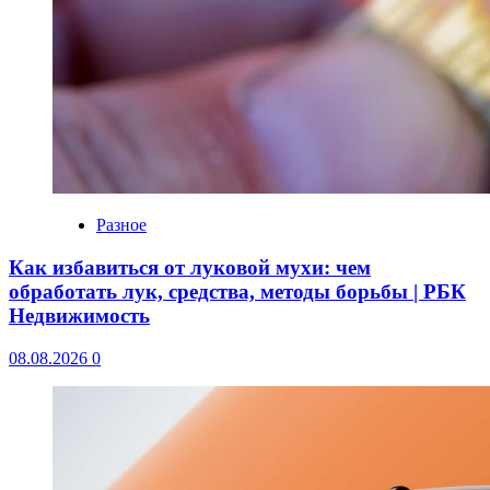
Разное
Как избавиться от луковой мухи: чем
обработать лук, средства, методы борьбы | РБК
Недвижимость
08.08.2026
0