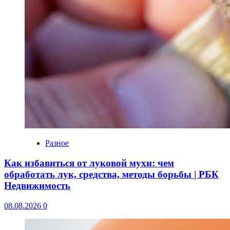
Разное
Как избавиться от луковой мухи: чем
обработать лук, средства, методы борьбы | РБК
Недвижимость
08.08.2026
0