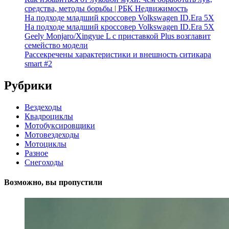
средства, методы борьбы | РБК Недвижимость
На подходе младший кроссовер Volkswagen ID.Era 5X
На подходе младший кроссовер Volkswagen ID.Era 5X
Geely Monjaro/Xingyue L с приставкой Plus возглавит
семейство модели
Рассекречены характеристики и внешность ситикара
smart #2
Рубрики
Вездеходы
Квадроциклы
Мотобуксировщики
Мотовездеходы
Мотоциклы
Разное
Снегоходы
Возможно, вы пропустили