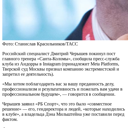
Фото: Станислав Красильников/ТАСС
Российский специалист Дмитрий Черышев покинул пост
главного тренера «Санта-Коломы», сообщила пресс-служба
клуба из Андорры в Instagram (принадлежит Meta Platforms,
Тверской суд Москвы признал компанию экстремистской и
запретил ее деятельность).
«Мы хотим поблагодарить вас за вашу преданность делу,
профессионализм и результативность и пожелать вам удачи в
профессиональном будущем», — говорится в сообщении.
Черышев заявил «РБ Спорт», что это было «совместное
решение» — его, гендиректора и людей, «которые находились
в клубе», а владельца Дэна Мильштейна уже поставили перед
фактом.