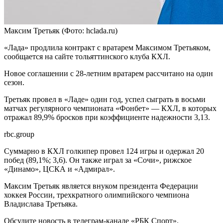
Максим Третьяк
(Фото: hclada.ru)
«Лада» продлила контракт с вратарем Максимом Третьяком,
сообщается на сайте тольяттинского клуба КХЛ.
Новое соглашении с 28-летним вратарем рассчитано на один
сезон.
Третьяк провел в «Ладе» один год, успел сыграть в восьми
матчах регулярного чемпионата «Фонбет» — КХЛ, в которых
отражал 89,9% бросков при коэффициенте надежности 3,13.
rbc.group
Суммарно в КХЛ голкипер провел 124 игры и одержал 20
побед (89,1%; 3,6). Он также играл за «Сочи», рижское
«Динамо», ЦСКА и «Адмирал».
Максим Третьяк является внуком президента Федерации
хоккея России, трехкратного олимпийского чемпиона
Владислава Третьяка.
Обсудите новость в телеграм-канале «РБК Спорт».