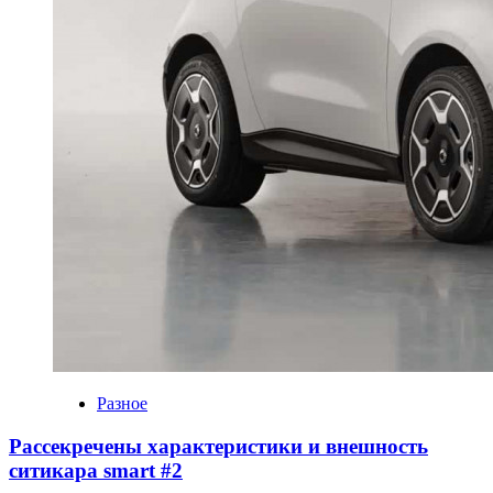
Разное
Рассекречены характеристики и внешность
ситикара smart #2