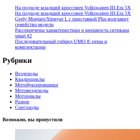
На подходе младший кроссовер Volkswagen ID.Era 5X
На подходе младший кроссовер Volkswagen ID.Era 5X
Geely Monjaro/Xingyue L с приставкой Plus возглавит
семейство модели
Рассекречены характеристики и внешность ситикара
smart #2
Последовательный гибрид UMO 8: цены и
комплектации
Рубрики
Вездеходы
Квадроциклы
Мотобуксировщики
Мотовездеходы
Мотоциклы
Разное
Снегоходы
Возможно, вы пропустили