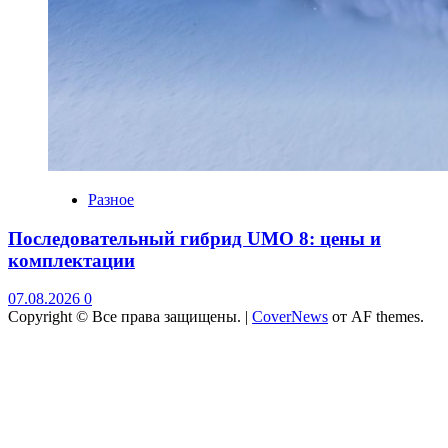
Разное
Последовательный гибрид UMO 8: цены и
комплектации
07.08.2026
0
Copyright © Все права защищены.
|
CoverNews
от AF themes.