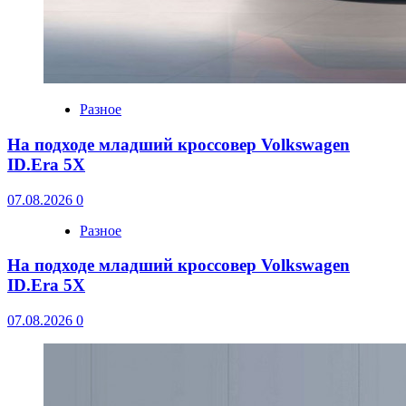
Разное
На подходе младший кроссовер Volkswagen
ID.Era 5X
07.08.2026
0
Разное
На подходе младший кроссовер Volkswagen
ID.Era 5X
07.08.2026
0