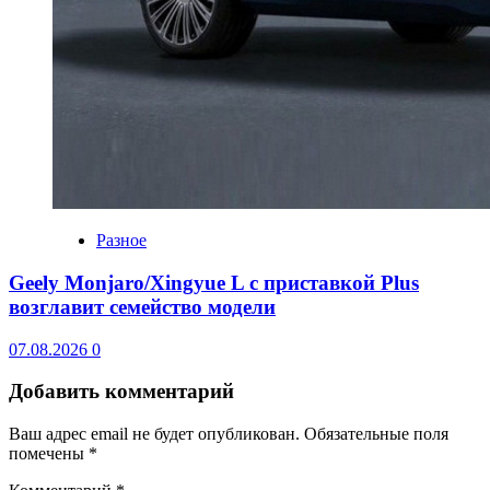
Разное
Geely Monjaro/Xingyue L с приставкой Plus
возглавит семейство модели
07.08.2026
0
Добавить комментарий
Ваш адрес email не будет опубликован.
Обязательные поля
помечены
*