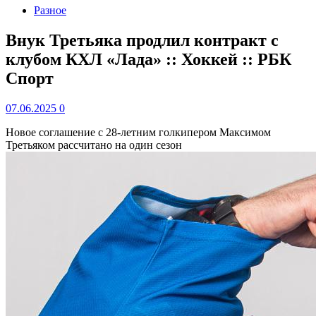
Разное
Внук Третьяка продлил контракт с
клубом КХЛ «Лада» :: Хоккей :: РБК
Спорт
07.06.2025
0
Новое соглашение с 28-летним голкипером Максимом
Третьяком рассчитано на один сезон