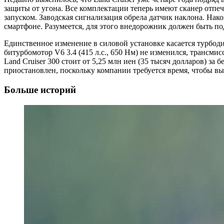
защиты от угона. Все комплектации теперь имеют сканер отпеч
запуском. Заводская сигнализация обрела датчик наклона. Нак
смартфоне. Разумеется, для этого внедорожник должен быть по
Единственное изменение в силовой установке касается турбоди
битурбомотор V6 3.4 (415 л.с., 650 Нм) не изменился, транс
Land Cruiser 300 стоит от 5,25 млн иен (35 тысяч долларов) за
приостановлен, поскольку компании требуется время, чтобы вы
Больше историй