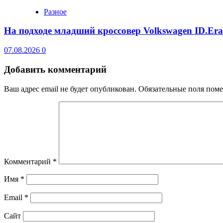
Разное
На подходе младший кроссовер Volkswagen ID.Er
07.08.2026
0
Добавить комментарий
Ваш адрес email не будет опубликован.
Обязательные поля пом
Комментарий
*
Имя
*
Email
*
Сайт