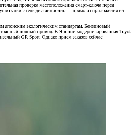
нительная проверка местоположения смарт-ключа перед
аглушить двигатель дистанционно — прямо из приложения на
йшим японским экологическим стандартам. Бензиновый
постоянный полный привод. В Японии модернизированная Toyota
 дизельный GR Sport. Однако прием заказов сейчас