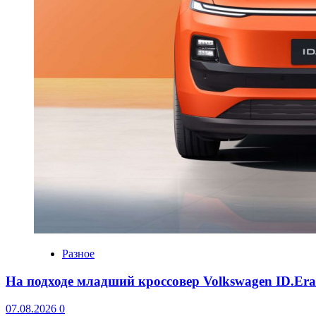
Разное
На подходе младший кроссовер Volkswagen ID.Er
07.08.2026
0