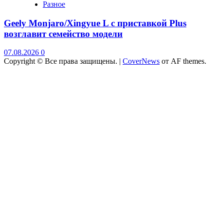
Разное
Geely Monjaro/Xingyue L с приставкой Plus
возглавит семейство модели
07.08.2026
0
Copyright © Все права защищены.
|
CoverNews
от AF themes.