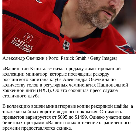
Александр Овечкин
(Фото: Patrick Smith / Getty Images)
«Вашингтон Кэпиталз» начал продажу лимитированной
коллекции миниатюр, которые посвящены рекорду
российского капитана клуба Александра Овечкина по
количеству голов в регулярных чемпионатах Национальной
хоккейной лиги (НХЛ). Об это сообщила пресс-служба
столичного клуба.
В коллекцию вошли миниатюрные копии рекордной шайбы, а
также хоккейных ворот и ледового покрытия. Стоимость
предметов варьируется от $895 до $1499. Однако участникам
билетных программ «Вашингтона» в течение ограниченного
времени предоставляется скидка.