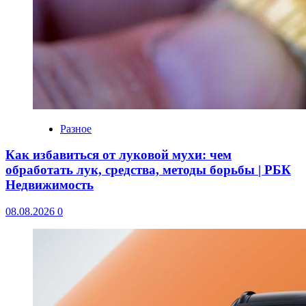
Разное
Как избавиться от луковой мухи: чем
обработать лук, средства, методы борьбы | РБК
Недвижимость
08.08.2026
0