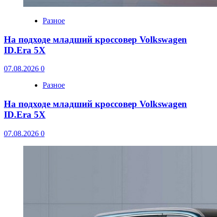
Разное
На подходе младший кроссовер Volkswagen
ID.Era 5X
07.08.2026
0
Разное
На подходе младший кроссовер Volkswagen
ID.Era 5X
07.08.2026
0