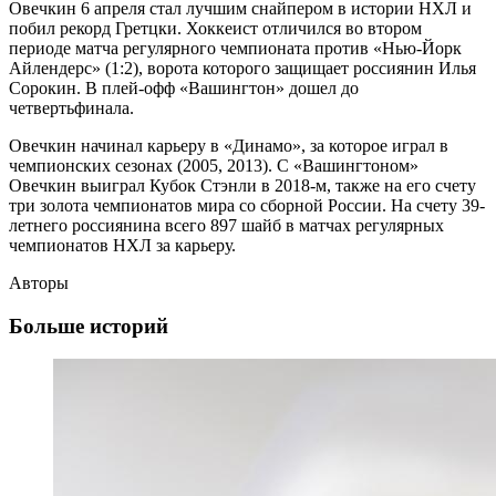
Овечкин 6 апреля стал лучшим снайпером в истории НХЛ и
побил рекорд Гретцки. Хоккеист отличился во втором
периоде матча регулярного чемпионата против «Нью-Йорк
Айлендерс» (1:2), ворота которого защищает россиянин Илья
Сорокин. В плей-офф «Вашингтон» дошел до
четвертьфинала.
Овечкин начинал карьеру в «Динамо», за которое играл в
чемпионских сезонах (2005, 2013). С «Вашингтоном»
Овечкин выиграл Кубок Стэнли в 2018-м, также на его счету
три золота чемпионатов мира со сборной России. На счету 39-
летнего россиянина всего 897 шайб в матчах регулярных
чемпионатов НХЛ за карьеру.
Авторы
Больше историй