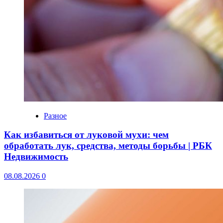
Разное
Как избавиться от луковой мухи: чем
обработать лук, средства, методы борьбы | РБК
Недвижимость
08.08.2026
0