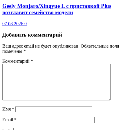
Geely Monjaro/Xingyue L с приставкой Plus
возглавит семейство модели
07.08.2026
0
Добавить комментарий
Ваш адрес email не будет опубликован.
Обязательные поля
помечены
*
Комментарий
*
Имя
*
Email
*