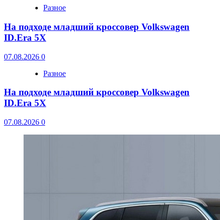
Разное
На подходе младший кроссовер Volkswagen
ID.Era 5X
07.08.2026
0
Разное
На подходе младший кроссовер Volkswagen
ID.Era 5X
07.08.2026
0