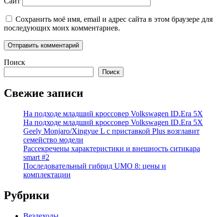
Сайт
Сохранить моё имя, email и адрес сайта в этом браузере для
последующих моих комментариев.
Поиск
Поиск
Свежие записи
На подходе младший кроссовер Volkswagen ID.Era 5X
На подходе младший кроссовер Volkswagen ID.Era 5X
Geely Monjaro/Xingyue L с приставкой Plus возглавит
семейство модели
Рассекречены характеристики и внешность ситикара
smart #2
Последовательный гибрид UMO 8: цены и
комплектации
Рубрики
Вездеходы