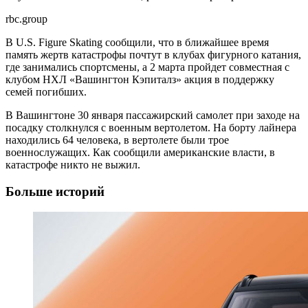
rbc.group
В U.S. Figure Skating сообщили, что в ближайшее время
память жертв катастрофы почтут в клубах фигурного катания,
где занимались спортсмены, а 2 марта пройдет совместная с
клубом НХЛ «Вашингтон Кэпиталз» акция в поддержку
семей погибших.
В Вашингтоне 30 января пассажирский самолет при заходе на
посадку столкнулся с военным вертолетом. На борту лайнера
находились 64 человека, в вертолете были трое
военнослужащих. Как сообщили американские власти, в
катастрофе никто не выжил.
Больше историй