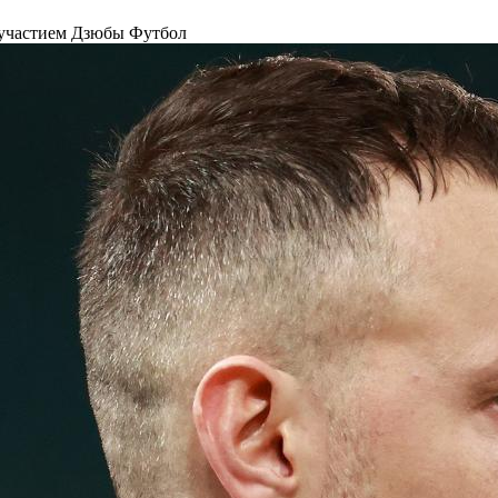
с участием Дзюбы
Футбол