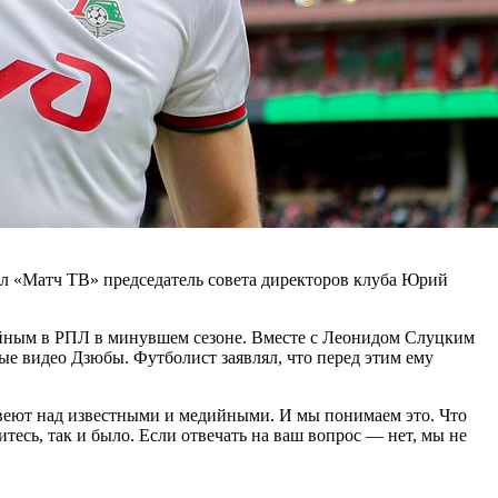
л «Матч ТВ» председатель совета директоров клуба Юрий
дийным в РПЛ в минувшем сезоне. Вместе с Леонидом Слуцким
ные видео Дзюбы. Футболист заявлял, что перед этим ему
е веют над известными и медийными. И мы понимаем это. Что
есь, так и было. Если отвечать на ваш вопрос — нет, мы не