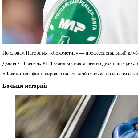
По словам Нагорных, «Локомотив» — профессиональный клуб,
Дзюба в 11 матчах РПЛ забил восемь мячей и сделал пять резул
«Локомотив» финишировал на восьмой строчке по итогам сезо
Больше историй