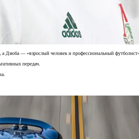
 а Дзюба — «взрослый человек и профессиональный футболист»
ьтативных передач.
на.