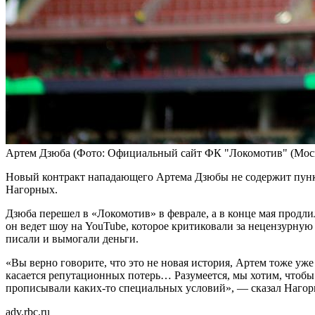
Артем Дзюба
(Фото: Официальный сайт ФК "Локомотив" (Мос
Новый контракт нападающего Артема Дзюбы не содержит пунк
Нагорных.
Дзюба перешел в «Локомотив» в феврале, а в конце мая прод
он ведет шоу на YouTube, которое критиковали за нецензурную 
писали и вымогали деньги.
«Вы верно говорите, что это не новая история, Артем тоже уж
касается репутационных потерь… Разумеется, мы хотим, чтобы 
прописывали каких‑то специальных условий», — сказал Нагор
adv.rbc.ru