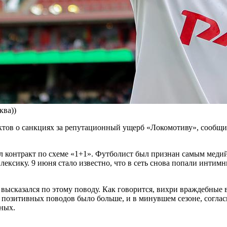
ква))
тов о санкциях за репутационный ущерб «Локомотиву», сообщи
лил контракт по схеме «1+1». Футболист был признан самым ме
лексику. 9 июня стало известно, что в сеть снова попали интим
е высказался по этому поводу. Как говорится, вихри враждебны
позитивных поводов было больше, и в минувшем сезоне, согласит
ных.