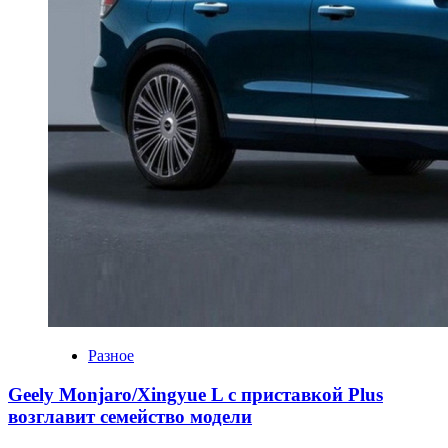
Разное
Geely Monjaro/Xingyue L с приставкой Plus
возглавит семейство модели