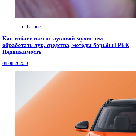
Разное
Как избавиться от луковой мухи: чем
обработать лук, средства, методы борьбы | РБК
Недвижимость
08.08.2026
0