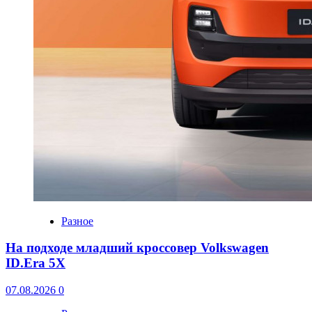
Разное
На подходе младший кроссовер Volkswagen
ID.Era 5X
07.08.2026
0