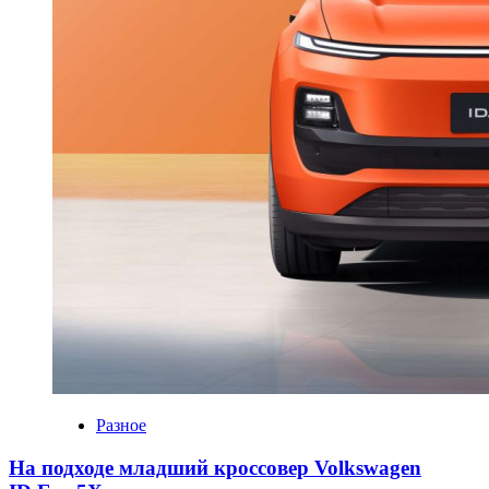
Разное
На подходе младший кроссовер Volkswagen