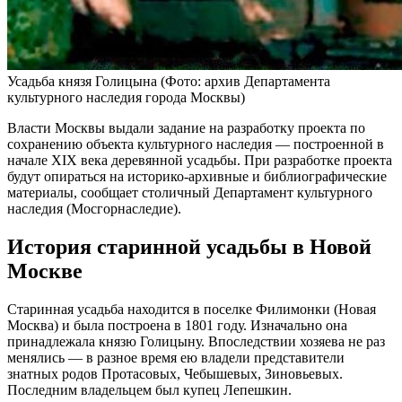
Усадьба князя Голицына
(Фото: архив Департамента
культурного наследия города Москвы)
Власти Москвы выдали задание на разработку проекта по
сохранению объекта культурного наследия — построенной в
начале XIX века деревянной усадьбы. При разработке проекта
будут опираться на историко-архивные и библиографические
материалы, сообщает столичный Департамент культурного
наследия (Мосгорнаследие).
История старинной усадьбы в Новой
Москве
Старинная усадьба находится в поселке Филимонки (Новая
Москва) и была построена в 1801 году. Изначально она
принадлежала князю Голицыну. Впоследствии хозяева не раз
менялись — в разное время ею владели представители
знатных родов Протасовых, Чебышевых, Зиновьевых.
Последним владельцем был купец Лепешкин.