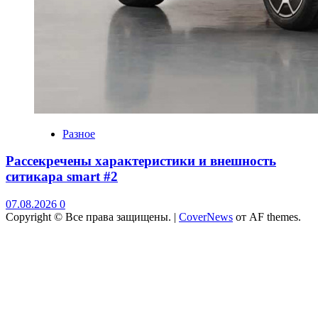
Разное
Рассекречены характеристики и внешность
ситикара smart #2
07.08.2026
0
Copyright © Все права защищены.
|
CoverNews
от AF themes.