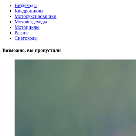
Вездеходы
Квадроциклы
Мотобуксировщики
Мотовездеходы
Мотоциклы
Разное
Снегоходы
Возможно, вы пропустили