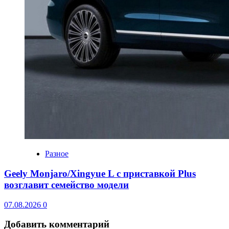
Разное
Geely Monjaro/Xingyue L с приставкой Plus
возглавит семейство модели
07.08.2026
0
Добавить комментарий