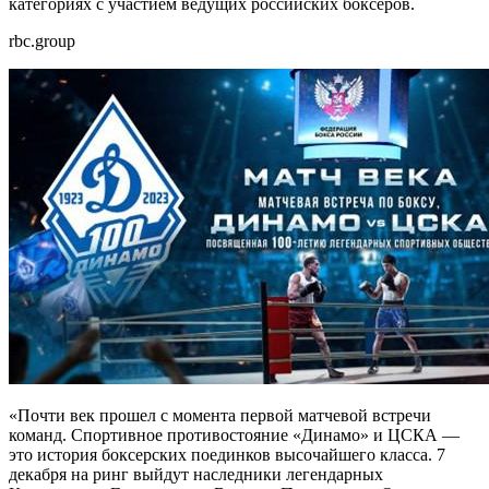
категориях с участием ведущих российских боксеров.
rbc.group
«Почти век прошел с момента первой матчевой встречи
команд. Спортивное противостояние «Динамо» и ЦСКА —
это история боксерских поединков высочайшего класса. 7
декабря на ринг выйдут наследники легендарных