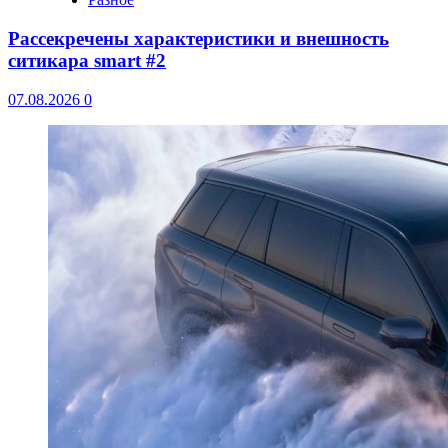
Рассекречены характеристики и внешность
ситикара smart #2
07.08.2026
0