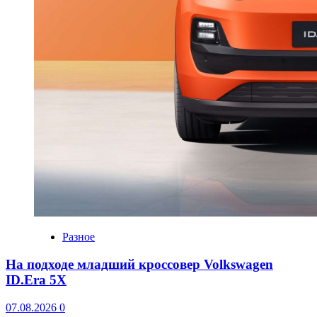
Разное
На подходе младший кроссовер Volkswagen
ID.Era 5X
07.08.2026
0