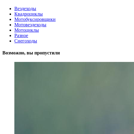
Вездеходы
Квадроциклы
Мотобуксировщики
Мотовездеходы
Мотоциклы
Разное
Снегоходы
Возможно, вы пропустили