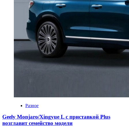
Разное
Geely Monjaro/Xingyue L с приставкой Plus
возглавит семейство модели