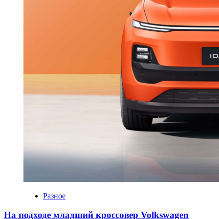
Разное
На подходе младший кроссовер Volkswagen