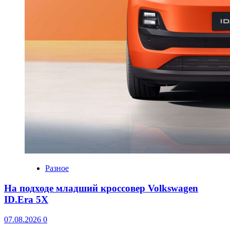
Разное
На подходе младший кроссовер Volkswagen
ID.Era 5X
07.08.2026
0