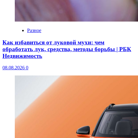
Разное
Как избавиться от луковой мухи: чем
обработать лук, средства, методы борьбы | РБК
Недвижимость
08.08.2026
0