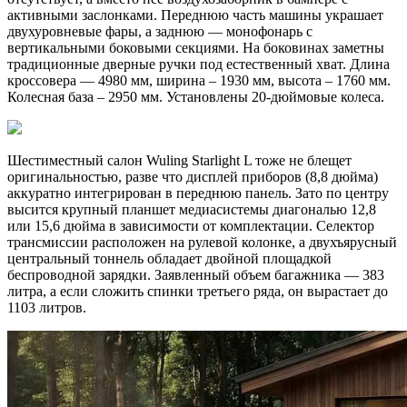
активными заслонками. Переднюю часть машины украшает
двухуровневые фары, а заднюю — монофонарь с
вертикальными боковыми секциями. На боковинах заметны
традиционные дверные ручки под естественный хват. Длина
кроссовера — 4980 мм, ширина – 1930 мм, высота – 1760 мм.
Колесная база – 2950 мм. Установлены 20-дюймовые колеса.
Шестиместный салон Wuling Starlight L тоже не блещет
оригинальностью, разве что дисплей приборов (8,8 дюйма)
аккуратно интегрирован в переднюю панель. Зато по центру
высится крупный планшет медиасистемы диагональю 12,8
или 15,6 дюйма в зависимости от комплектации. Селектор
трансмиссии расположен на рулевой колонке, а двухъярусный
центральный тоннель обладает двойной площадкой
беспроводной зарядки. Заявленный объем багажника — 383
литра, а если сложить спинки третьего ряда, он вырастает до
1103 литров.