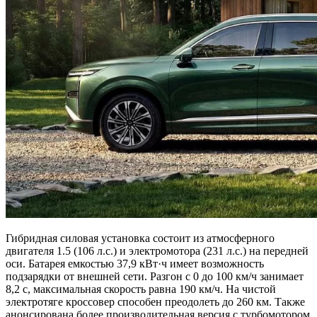
Гибридная силовая установка состоит из атмосферного
двигателя 1.5 (106 л.с.) и электромотора (231 л.с.) на передней
оси. Батарея емкостью 37,9 кВт·ч имеет возможность
подзарядки от внешней сети. Разгон с 0 до 100 км/ч занимает
8,2 с, максимальная скорость равна 190 км/ч. На чистой
электротяге кроссовер способен преодолеть до 260 км. Также
анонсирована более производительная версия с турбомотором