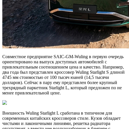
Cовместное предприятие SAIC-GM-Wuling в первую очередь
ориентировано на выпуск доступных автомобилей с
привлекательным соотношением цена и качество. Например,
два года был представлен кроссовер Wuling Starlight S длиной
4745 мм стоимостью от 100 тысяч юаней (14,5 тысячи
долларов). Сейчас в пару ему представлен более крупный
трехрядный паркетник Starlight L, который предложен по не
менее привлекательной цене.
Внешность Wuling Starlight L сработана в типичном для
современных китайских кроссоверов стиле. Кузов обладает
чистыми и лаконичными линиями, решетка радиатора
отсутствует, а вместо нее воздухозаборник в бампере с