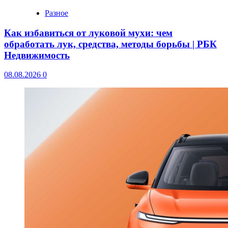
Разное
Как избавиться от луковой мухи: чем
обработать лук, средства, методы борьбы | РБК
Недвижимость
08.08.2026
0