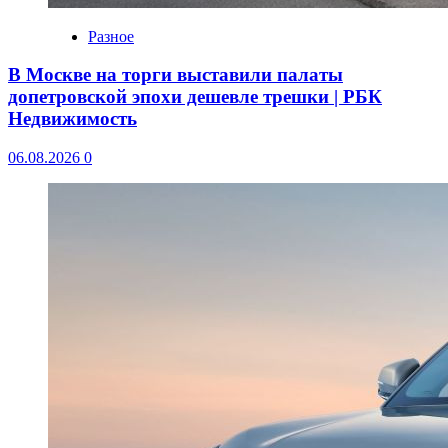
Разное
В Москве на торги выставили палаты
допетровской эпохи дешевле трешки | РБК
Недвижимость
06.08.2026
0