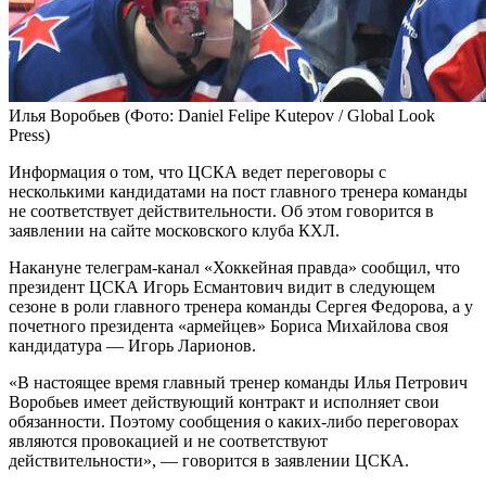
Илья Воробьев
(Фото: Daniel Felipe Kutepov / Global Look
Press)
Информация о том, что ЦСКА ведет переговоры с
несколькими кандидатами на пост главного тренера команды
не соответствует действительности. Об этом говорится в
заявлении на сайте московского клуба КХЛ.
Накануне телеграм-канал «Хоккейная правда» сообщил, что
президент ЦСКА Игорь Есмантович видит в следующем
сезоне в роли главного тренера команды Сергея Федорова, а у
почетного президента «армейцев» Бориса Михайлова своя
кандидатура — Игорь Ларионов.
«В настоящее время главный тренер команды Илья Петрович
Воробьев имеет действующий контракт и исполняет свои
обязанности. Поэтому сообщения о каких-либо переговорах
являются провокацией и не соответствуют
действительности», — говорится в заявлении ЦСКА.