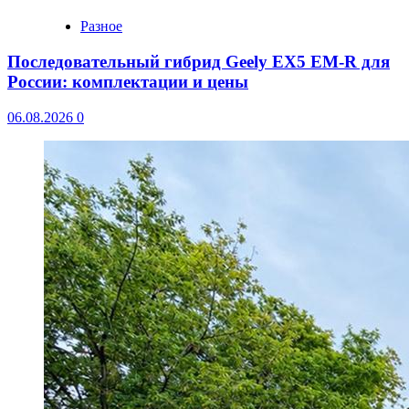
Разное
Последовательный гибрид Geely EX5 EM-R для
России: комплектации и цены
06.08.2026
0