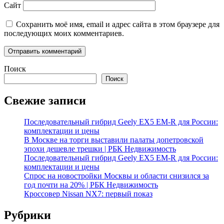
Сайт
Сохранить моё имя, email и адрес сайта в этом браузере для
последующих моих комментариев.
Поиск
Поиск
Свежие записи
Последовательный гибрид Geely EX5 EM-R для России:
комплектации и цены
В Москве на торги выставили палаты допетровской
эпохи дешевле трешки | РБК Недвижимость
Последовательный гибрид Geely EX5 EM-R для России:
комплектации и цены
Спрос на новостройки Москвы и области снизился за
год почти на 20% | РБК Недвижимость
Кроссовер Nissan NX7: первый показ
Рубрики