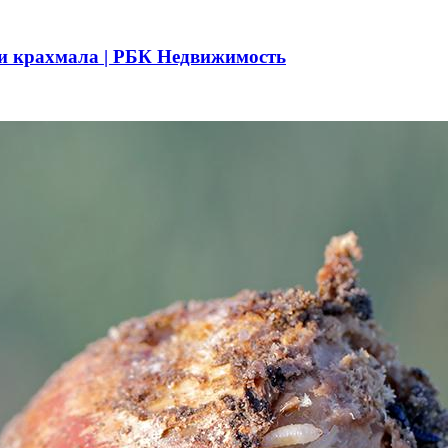
и и крахмала | РБК Недвижимость