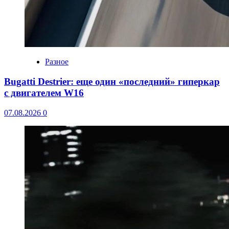
Разное
Bugatti Destrier: еще один «последний» гиперкар
с двигателем W16
07.08.2026
0