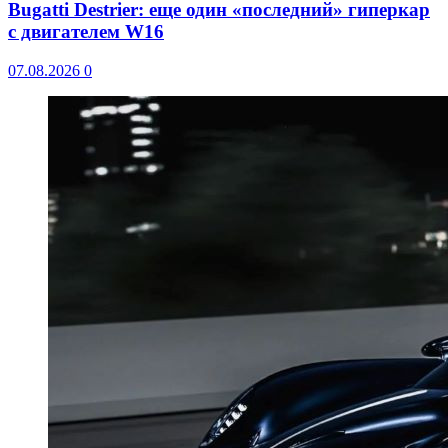
Bugatti Destrier: еще один «последний» гиперкар
с двигателем W16
07.08.2026
0