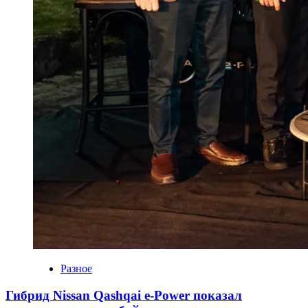
Разное
Гибрид Nissan Qashqai e-Power показал