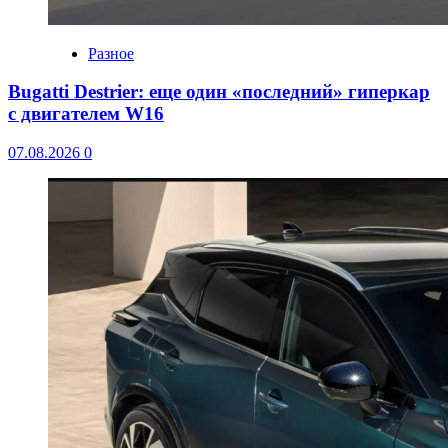
Разное
Bugatti Destrier: еще один «последний» гиперкар
с двигателем W16
07.08.2026
0