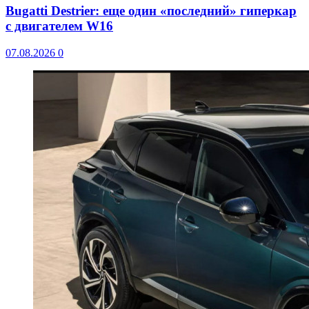
Bugatti Destrier: еще один «последний» гиперкар
с двигателем W16
07.08.2026
0