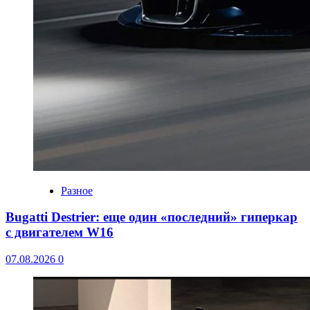
Разное
Bugatti Destrier: еще один «последний» гиперкар
с двигателем W16
07.08.2026
0