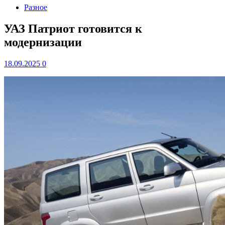
Разное
УАЗ Патриот готовится к
модернизации
18.09.2025
0