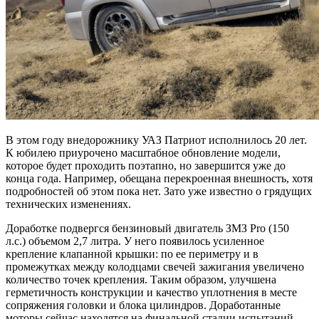
В этом году внедорожнику УАЗ Патриот исполнилось 20 лет.
К юбилею приурочено масштабное обновление модели,
которое будет проходить поэтапно, но завершится уже до
конца года. Например, обещана перекроенная внешность, хотя
подробностей об этом пока нет. Зато уже известно о грядущих
технических изменениях.
Доработке подвергся бензиновый двигатель ЗМЗ Pro (150
л.с.) объемом 2,7 литра. У него появилось усиленное
крепление клапанной крышки: по ее периметру и в
промежутках между колодцами свечей зажигания увеличено
количество точек крепления. Таким образом, улучшена
герметичность конструкции и качество уплотнения в месте
сопряжения головки и блока цилиндров. Доработанные
моторы сейчас находятся на финальной стадии испытаний.