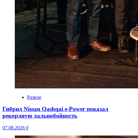
Разное
Гибрид Nissan Qashqai e-Power показал
рекордную дальнобойность
07.08.2026
0