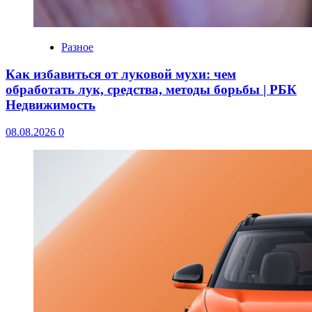
Разное
Как избавиться от луковой мухи: чем
обработать лук, средства, методы борьбы | РБК
Недвижимость
08.08.2026
0