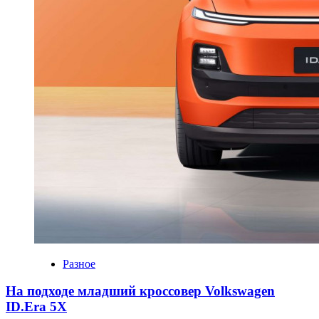
Разное
На подходе младший кроссовер Volkswagen
ID.Era 5X