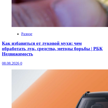
Разное
Как избавиться от луковой мухи: чем
обработать лук, средства, методы борьбы | РБК
Недвижимость
08.08.2026
0