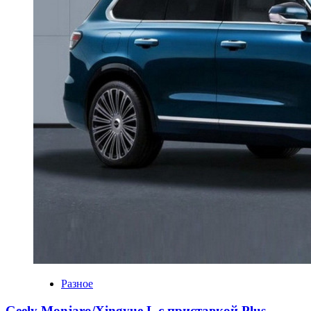
Разное
Geely Monjaro/Xingyue L с приставкой Plus