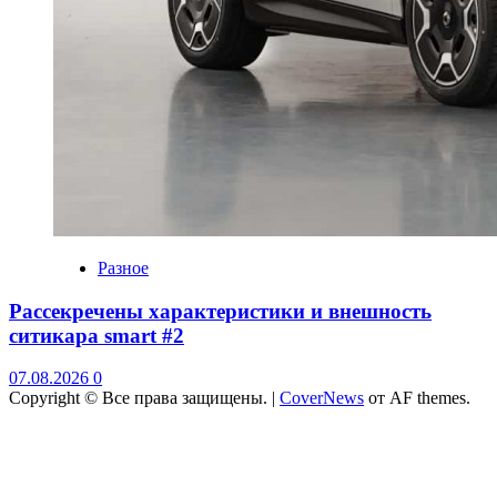
Разное
Рассекречены характеристики и внешность
ситикара smart #2
07.08.2026
0
Copyright © Все права защищены.
|
CoverNews
от AF themes.