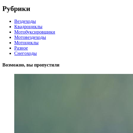
Рубрики
Вездеходы
Квадроциклы
Мотобуксировщики
Мотовездеходы
Мотоциклы
Разное
Снегоходы
Возможно, вы пропустили