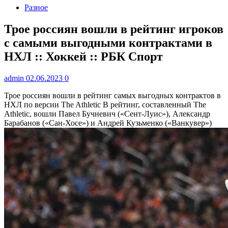
Разное
Трое россиян вошли в рейтинг игроков
с самыми выгодными контрактами в
НХЛ :: Хоккей :: РБК Спорт
admin
02.06.2023
0
Трое россиян вошли в рейтинг самых выгодных контрактов в
НХЛ по версии The Athletic
В рейтинг, составленный The
Athletic, вошли Павел Бучневич («Сент-Луис»), Александр
Барабанов («Сан-Хосе») и Андрей Кузьменко («Ванкувер»)