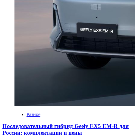
Разное
Последовательный гибрид Geely EX5 EM-R для
России: комплектации и цены