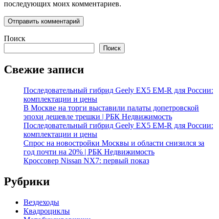
последующих моих комментариев.
Поиск
Поиск
Свежие записи
Последовательный гибрид Geely EX5 EM-R для России:
комплектации и цены
В Москве на торги выставили палаты допетровской
эпохи дешевле трешки | РБК Недвижимость
Последовательный гибрид Geely EX5 EM-R для России:
комплектации и цены
Спрос на новостройки Москвы и области снизился за
год почти на 20% | РБК Недвижимость
Кроссовер Nissan NX7: первый показ
Рубрики
Вездеходы
Квадроциклы