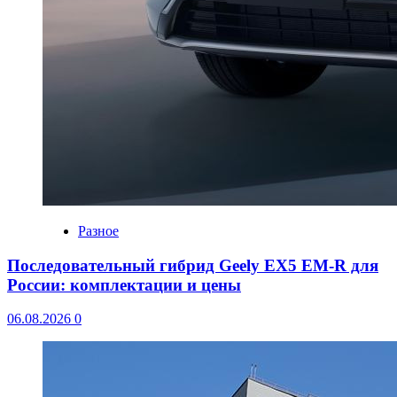
Разное
Последовательный гибрид Geely EX5 EM-R для
России: комплектации и цены
06.08.2026
0