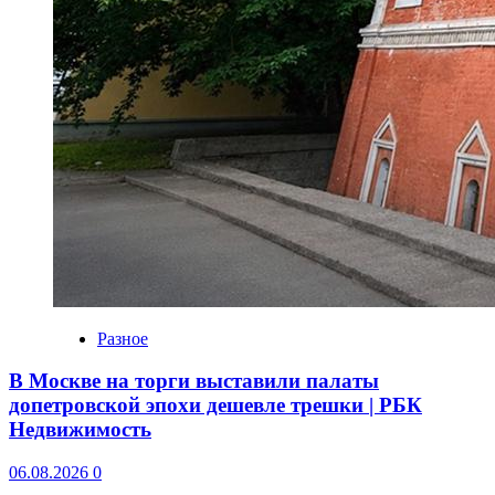
Разное
В Москве на торги выставили палаты
допетровской эпохи дешевле трешки | РБК
Недвижимость
06.08.2026
0