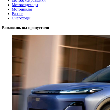
Мотобуксировщики
Мотовездеходы
Мотоциклы
Разное
Снегоходы
Возможно, вы пропустили