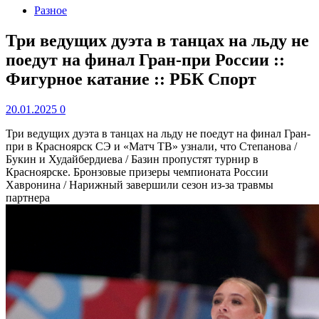
Разное
Три ведущих дуэта в танцах на льду не
поедут на финал Гран-при России ::
Фигурное катание :: РБК Спорт
20.01.2025
0
Три ведущих дуэта в танцах на льду не поедут на финал Гран-
при в Красноярск
СЭ и «Матч ТВ» узнали, что Степанова /
Букин и Худайбердиева / Базин пропустят турнир в
Красноярске. Бронзовые призеры чемпионата России
Хавронина / Нарижный завершили сезон из-за травмы
партнера