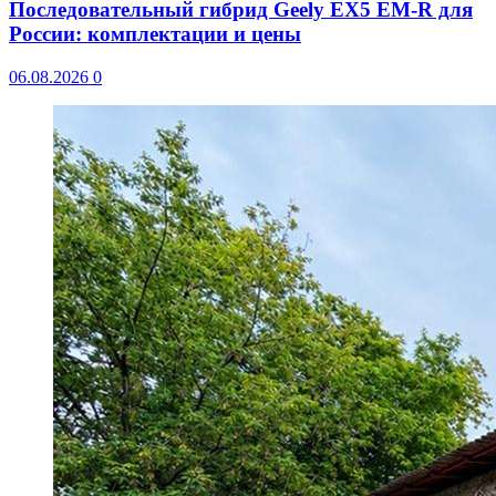
Последовательный гибрид Geely EX5 EM-R для
России: комплектации и цены
06.08.2026
0