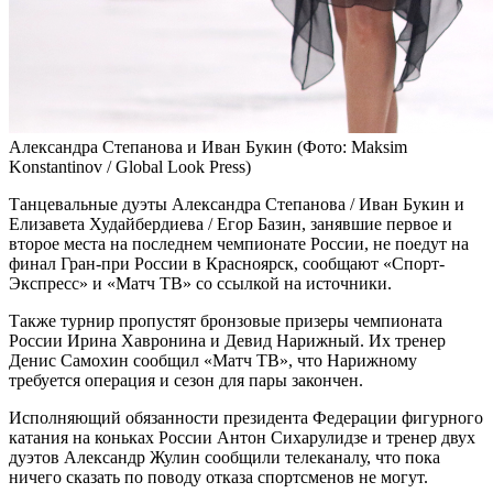
Александра Степанова и Иван Букин
(Фото: Maksim
Konstantinov / Global Look Press)
Танцевальные дуэты Александра Степанова / Иван Букин и
Елизавета Худайбердиева / Егор Базин, занявшие первое и
второе места на последнем чемпионате России, не поедут на
финал Гран-при России в Красноярск, сообщают «Спорт-
Экспресс» и «Матч ТВ» со ссылкой на источники.
Также турнир пропустят бронзовые призеры чемпионата
России Ирина Хавронина и Девид Нарижный. Их тренер
Денис Самохин сообщил «Матч ТВ», что Нарижному
требуется операция и сезон для пары закончен.
Исполняющий обязанности президента Федерации фигурного
катания на коньках России Антон Сихарулидзе и тренер двух
дуэтов Александр Жулин сообщили телеканалу, что пока
ничего сказать по поводу отказа спортсменов не могут.