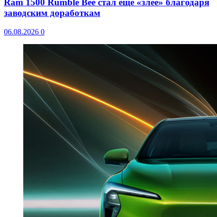
Ram 1500 Rumble Bee стал еще «злее» благодаря
заводским доработкам
06.08.2026
0