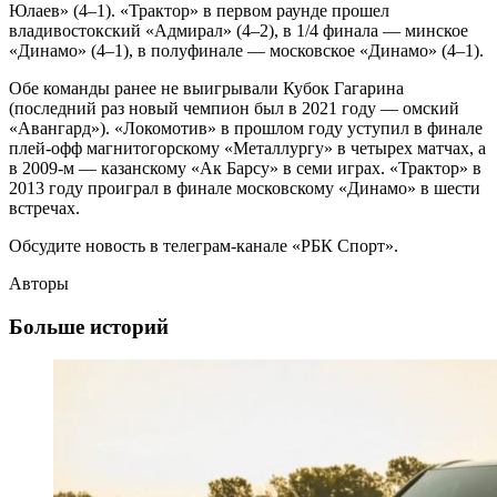
Юлаев» (4–1). «Трактор» в первом раунде прошел
владивостокский «Адмирал» (4–2), в 1/4 финала — минское
«Динамо» (4–1), в полуфинале — московское «Динамо» (4–1).
Обе команды ранее не выигрывали Кубок Гагарина
(последний раз новый чемпион был в 2021 году — омский
«Авангард»). «Локомотив» в прошлом году уступил в финале
плей-офф магнитогорскому «Металлургу» в четырех матчах, а
в 2009-м — казанскому «Ак Барсу» в семи играх. «Трактор» в
2013 году проиграл в финале московскому «Динамо» в шести
встречах.
Обсудите новость в телеграм-канале «РБК Спорт».
Авторы
Больше историй