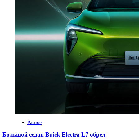
Разное
Большой седан Buick Electra L7 обрел