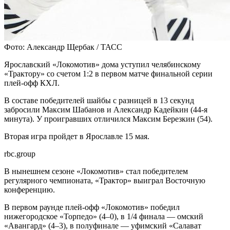
Фото: Александр Щербак / ТАСС
Ярославский «Локомотив» дома уступил челябинскому
«Трактору» со счетом 1:2 в первом матче финальной серии
плей-офф КХЛ.
В составе победителей шайбы с разницей в 13 секунд
забросили Максим Шабанов и Александр Кадейкин (44-я
минута). У проигравших отличился Максим Березкин (54).
Вторая игра пройдет в Ярославле 15 мая.
rbc.group
В нынешнем сезоне «Локомотив» стал победителем
регулярного чемпионата, «Трактор» выиграл Восточную
конференцию.
В первом раунде плей-офф «Локомотив» победил
нижегородское «Торпедо» (4–0), в 1/4 финала — омский
«Авангард» (4–3), в полуфинале — уфимский «Салават