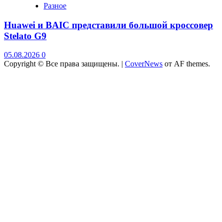
Разное
Huawei и BAIC представили большой кроссовер
Stelato G9
05.08.2026
0
Copyright © Все права защищены.
|
CoverNews
от AF themes.