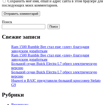
Сохранить моё имя, email и адрес сайта в этом браузере для
последующих моих комментариев.
Поиск
Поиск
Свежие записи
Ram 1500 Rumble Bee стал еще «злее» благодаря
заводским доработкам
Ram 1500 Rumble Bee стал еще «злее» благодаря
заводским доработкам
Большой седан Buick Electra L7 обрел электрическую
версию
Большой седан Buick Electra L7 обрел электрическую
версию
Huawei и BAIC представили большой кроссовер Stelato
G9
Рубрики
Вездеходы