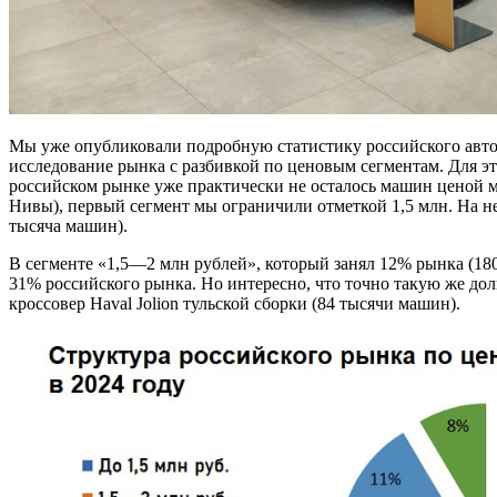
Мы уже опубликовали подробную статистику российского автор
исследование рынка с разбивкой по ценовым сегментам. Для 
российском рынке уже практически не осталось машин ценой м
Нивы), первый сегмент мы ограничили отметкой 1,5 млн. На н
тысяча машин).
В сегменте «1,5—2 млн рублей», который занял 12% рынка (18
31% российского рынка. Но интересно, что точно такую же дол
кроссовер Haval Jolion тульской сборки (84 тысячи машин).