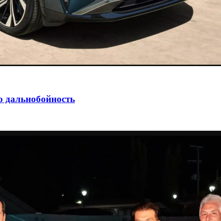
ю дальнобойность