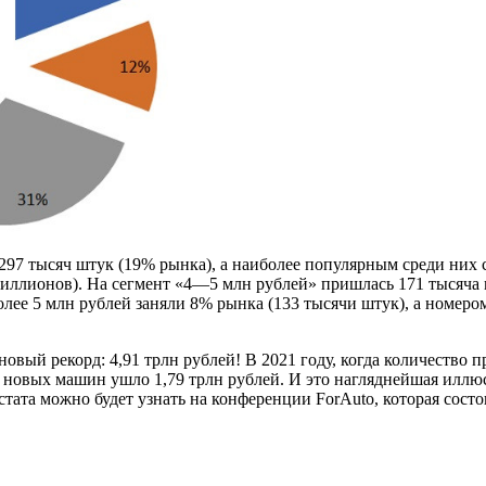
7 тысяч штук (19% рынка), а наиболее популярным среди них ст
 миллионов). На сегмент «4—5 млн рублей» пришлась 171 тысяча
олее 5 млн рублей заняли 8% рынка (133 тысячи штук), а номеро
новый рекорд: 4,91 трлн рублей! В 2021 году, когда количеств
на новых машин ушло 1,79 трлн рублей. И это нагляднейшая иллю
тата можно будет узнать на конференции ForAuto, которая состо