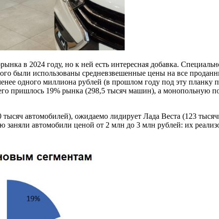
ынка в 2024 году, но к ней есть интересная добавка. Специаль
этого были использованы средневзвешенные цены на все проданн
енее одного миллиона рублей (в прошлом году под эту планку 
его пришлось 19% рынка (298,5 тысяч машин), а монопольную по
0 тысяч автомобилей), ожидаемо лидирует Лада Веста (123 тыся
ю заняли автомобили ценой от 2 млн до 3 млн рублей: их реали