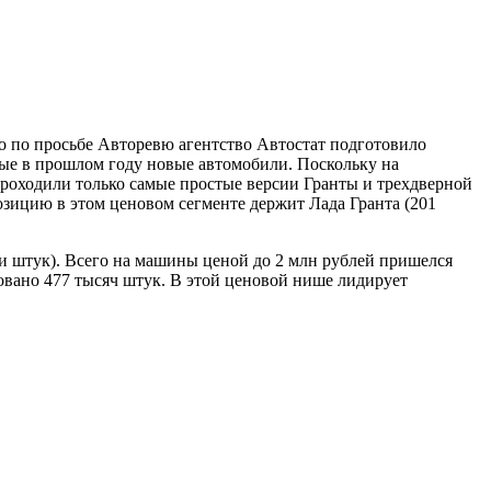
но по просьбе Авторевю агентство Автостат подготовило
ые в прошлом году новые автомобили. Поскольку на
проходили только самые простые версии Гранты и трехдверной
зицию в этом ценовом сегменте держит Лада Гранта (201
чи штук). Всего на машины ценой до 2 млн рублей пришелся
зовано 477 тысяч штук. В этой ценовой нише лидирует