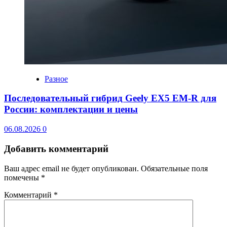
Разное
Последовательный гибрид Geely EX5 EM-R для
России: комплектации и цены
06.08.2026
0
Добавить комментарий
Ваш адрес email не будет опубликован.
Обязательные поля
помечены
*
Комментарий
*