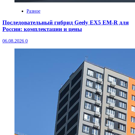
Разное
Последовательный гибрид Geely EX5 EM-R для
России: комплектации и цены
06.08.2026
0