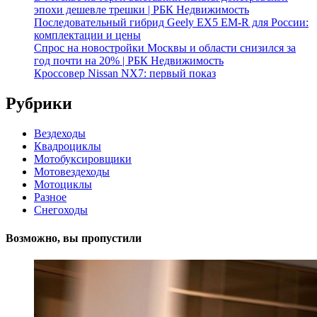
эпохи дешевле трешки | РБК Недвижимость
Последовательный гибрид Geely EX5 EM-R для России:
комплектации и цены
Спрос на новостройки Москвы и области снизился за
год почти на 20% | РБК Недвижимость
Кроссовер Nissan NX7: первый показ
Рубрики
Вездеходы
Квадроциклы
Мотобуксировщики
Мотовездеходы
Мотоциклы
Разное
Снегоходы
Возможно, вы пропустили