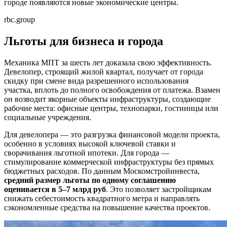
городе появляются новые экономические центры.
rbc.group
Льготы для бизнеса и города
Механика МПТ за шесть лет доказала свою эффективность.
Девелопер, строящий жилой квартал, получает от города
скидку при смене вида разрешенного использования
участка, вплоть до полного освобождения от платежа. Взамен
он возводит якорные объекты инфраструктуры, создающие
рабочие места: офисные центры, технопарки, гостиницы или
социальные учреждения.
Для девелопера — это разгрузка финансовой модели проекта,
особенно в условиях высокой ключевой ставки и
сворачивания льготной ипотеки. Для города —
стимулирование коммерческой инфраструктуры без прямых
бюджетных расходов. По данным Москомстройинвеста,
средний размер льготы по одному соглашению
оценивается в 5–7 млрд руб
. Это позволяет застройщикам
снижать себестоимость квадратного метра и направлять
сэкономленные средства на повышение качества проектов.