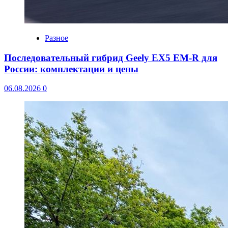
Разное
Последовательный гибрид Geely EX5 EM-R для
России: комплектации и цены
06.08.2026
0