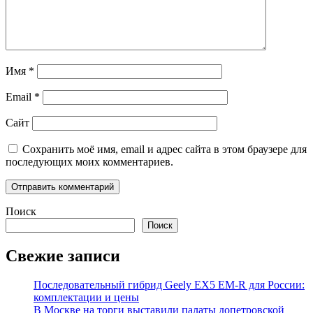
Имя
*
Email
*
Сайт
Сохранить моё имя, email и адрес сайта в этом браузере для
последующих моих комментариев.
Поиск
Поиск
Свежие записи
Последовательный гибрид Geely EX5 EM-R для России:
комплектации и цены
В Москве на торги выставили палаты допетровской