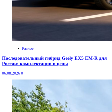
Разное
Последовательный гибрид Geely EX5 EM-R для
России: комплектации и цены
06.08.2026
0