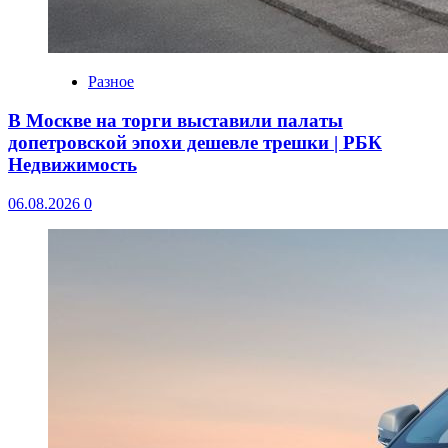
Разное
В Москве на торги выставили палаты
допетровской эпохи дешевле трешки | РБК
Недвижимость
06.08.2026
0