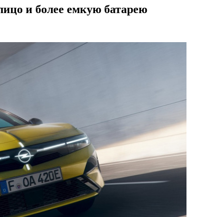
лицо и более емкую батарею