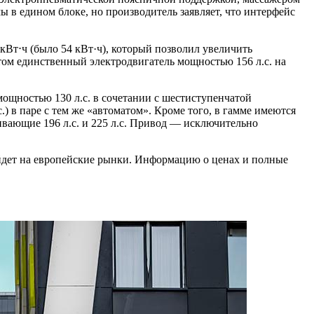
в едином блоке, но производитель заявляет, что интерфейс
 кВт⋅ч (было 54 кВт·ч), который позволил увеличить
этом единственный электродвигатель мощностью 156 л.с. на
мощностью 130 л.с. в сочетании с шестиступенчатой
) в паре с тем же «автоматом». Кроме того, в гамме имеются
вивающие 196 л.с. и 225 л.с. Привод — исключительно
выйдет на европейские рынки. Информацию о ценах и полные