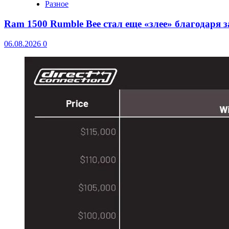
Разное
Ram 1500 Rumble Bee стал еще «злее» благодаря 
06.08.2026
0