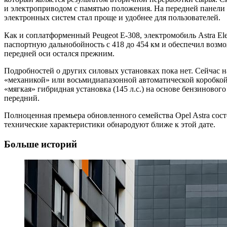
и электроприводом с памятью положения. На передней панели 
электронных систем стал проще и удобнее для пользователей.
Как и соплатформенный Peugeot E-308, электромобиль Astra Ele
паспортную дальнобойность с 418 до 454 км и обеспечил возмо
передней оси остался прежним.
Подробностей о других силовых установках пока нет. Сейчас 
«механикой» или восьмидиапазонной автоматической коробкой пе
«мягкая» гибридная установка (145 л.с.) на основе бензиново
передний.
Полноценная премьера обновленного семейства Opel Astra сос
технические характеристики обнародуют ближе к этой дате.
Больше историй