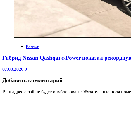
Разное
Гибрид Nissan Qashqai e-Power показал рекордну
07.08.2026
0
Добавить комментарий
Ваш адрес email не будет опубликован.
Обязательные поля пом