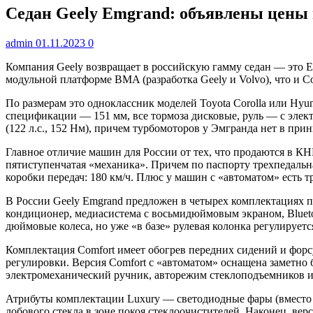
Седан Geely Emgrand: объявлены цены 
admin
01.11.2023
0
Компания Geely возвращает в российскую гамму седан — это Em
модульной платформе BMA (разработка Geely и Volvo), что и C
По размерам это одноклассник моделей Toyota Corolla или Hy
спецификации — 151 мм, все тормоза дисковые, руль — с эле
(122 л.с., 152 Нм), причем турбомоторов у Эмгранда нет в при
Главное отличие машин для России от тех, что продаются в К
пятиступенчатая «механика». Причем по паспорту трехпедальная
коробки передач: 180 км/ч. Плюс у машин с «автоматом» есть тр
В России Geely Emgrand предложен в четырех комплектациях по 
кондиционер, медиасистема с восьмидюймовым экраном, Blueto
дюймовые колеса, но уже «в базе» рулевая колонка регулируется
Комплектация Comfort имеет обогрев передних сидений и форсу
регулировки. Версия Comfort с «автоматом» оснащена заметно 
электромеханический ручник, авторежим стеклоподъемников и 
Атрибуты комплектации Luxury — светодиодные фары (вместо га
лобового стекла в зоне покоя стеклоочистителей. Наконец, ве