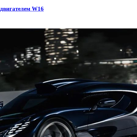
с двигателем W16