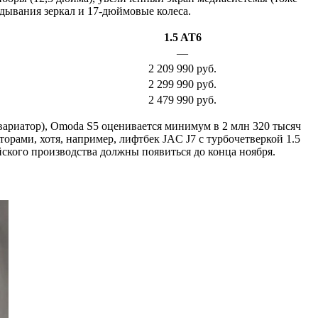
адывания зеркал и 17-дюймовые колеса.
1.5 AT6
—
2 209 990 руб.
2 299 990 руб.
2 479 990 руб.
и вариатор), Omoda S5 оценивается минимум в 2 млн 320 тысяч
торами, хотя, например, лифтбек JAC J7 с турбочетверкой 1.5
айского производства должны появиться до конца ноября.