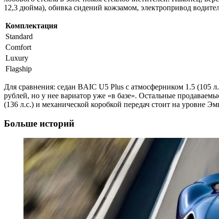
12,3 дюйма), обивка сидений кожзамом, электропривод водител
Комплектация
Standard
Comfort
Luxury
Flagship
Для сравнения: седан BAIC U5 Plus с атмосферником 1.5 (105 л
рублей, но у нее вариатор уже «в базе». Остальные продаваемы
(136 л.с.) и механической коробкой передач стоит на уровне Э
Больше историй