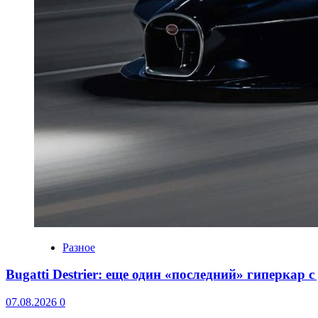
Разное
Bugatti Destrier: еще один «последний» гиперкар 
07.08.2026
0