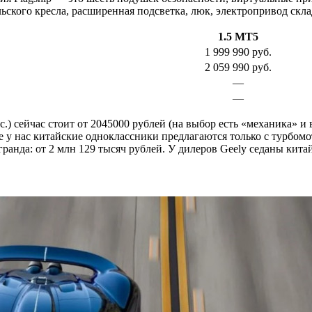
ьского кресла, расширенная подсветка, люк, электропривод скл
1.5 MT5
1 999 990 руб.
2 059 990 руб.
—
—
.с.) сейчас стоит от 2045000 рублей (на выбор есть «механика» 
е у нас китайские одноклассники предлагаются только с турбомо
мгранда: от 2 млн 129 тысяч рублей. У дилеров Geely седаны кит