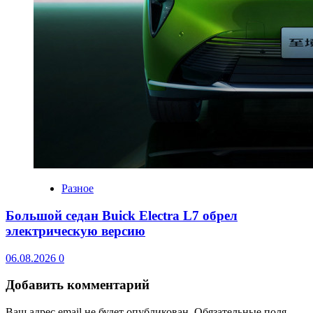
Разное
Большой седан Buick Electra L7 обрел
электрическую версию
06.08.2026
0
Добавить комментарий
Ваш адрес email не будет опубликован.
Обязательные поля