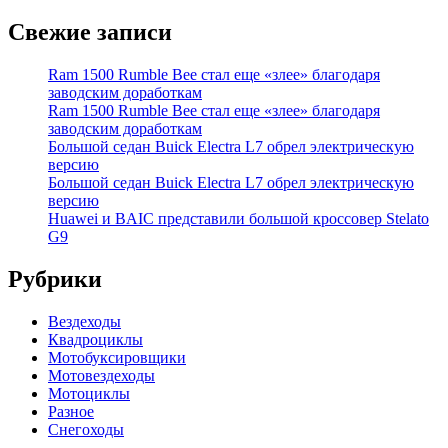
Свежие записи
Ram 1500 Rumble Bee стал еще «злее» благодаря
заводским доработкам
Ram 1500 Rumble Bee стал еще «злее» благодаря
заводским доработкам
Большой седан Buick Electra L7 обрел электрическую
версию
Большой седан Buick Electra L7 обрел электрическую
версию
Huawei и BAIC представили большой кроссовер Stelato
G9
Рубрики
Вездеходы
Квадроциклы
Мотобуксировщики
Мотовездеходы
Мотоциклы
Разное
Снегоходы