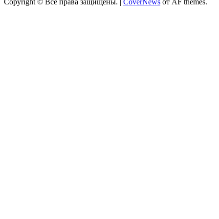
Copyright © Все права защищены.
|
CoverNews
от AF themes.