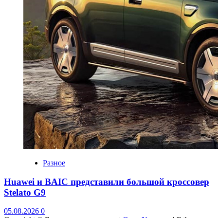
Разное
Huawei и BAIC представили большой кроссовер
Stelato G9
05.08.2026
0