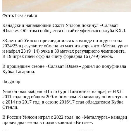
Фото: hcsalavat.ru
Канадский нападающий Скотт Уилсон покинул «Салават
Юлаев». Об этом сообщается на сайте уфимского клуба КХЛ.
33-летний Уилсон присоединился к команде по ходу сезона
2024/25 в результате обмена из магнитогорского «Металлурга»
и набрал 23 (9+14) очка в 30 матчах регулярного чемпионата.
В 19 играх плей-офф на счету форварда 16 (7+9) очков.
В прошедшем сезоне «Салават Юлаев» дошел до полуфинала
Кубка Гагарина.
rbc.group
Уилсон был выбран «Питтсбург Пингвинз» на драфте НХЛ
2011 года под общим 209-м номером. За команду он выступал
с 2014 по 2017 год, в сезоне 2016/17 стал обладателем Кубка
Стэнли.
В России Уилсон играл с 2022 года, до «Металлурга» канадец
провел два сезона в подмосковном «Витязе».