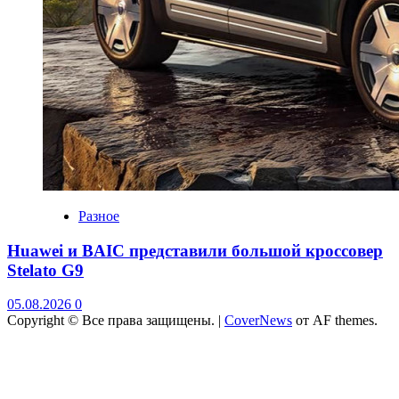
Разное
Huawei и BAIC представили большой кроссовер
Stelato G9
05.08.2026
0
Copyright © Все права защищены.
|
CoverNews
от AF themes.