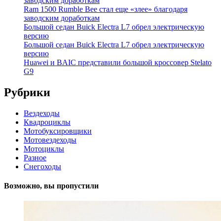
заводским доработкам
Ram 1500 Rumble Bee стал еще «злее» благодаря
заводским доработкам
Большой седан Buick Electra L7 обрел электрическую
версию
Большой седан Buick Electra L7 обрел электрическую
версию
Huawei и BAIC представили большой кроссовер Stelato
G9
Рубрики
Вездеходы
Квадроциклы
Мотобуксировщики
Мотовездеходы
Мотоциклы
Разное
Снегоходы
Возможно, вы пропустили