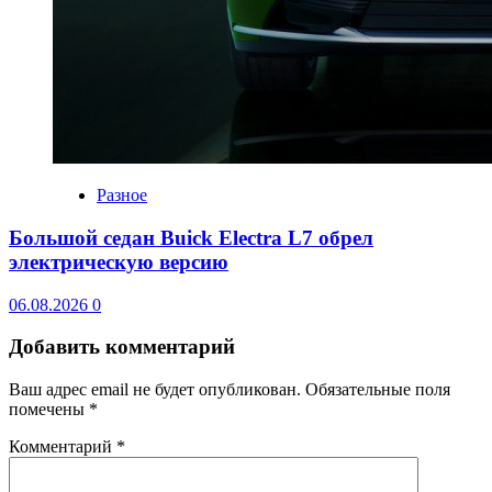
Разное
Большой седан Buick Electra L7 обрел
электрическую версию
06.08.2026
0
Добавить комментарий
Ваш адрес email не будет опубликован.
Обязательные поля
помечены
*
Комментарий
*