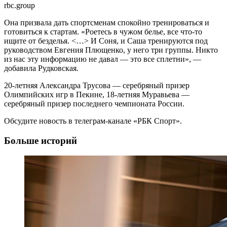
rbc.group
Она призвала дать спортсменам спокойно тренироваться и
готовиться к стартам. «Роетесь в чужом белье, все что‑то
ищите от безделья. <…> И Соня, и Саша тренируются под
руководством Евгения Плющенко, у него три группы. Никто
из нас эту информацию не давал — это все сплетни», —
добавила Рудковская.
20-летняя Александра Трусова — серебряный призер
Олимпийских игр в Пекине, 18-летняя Муравьева —
серебряный призер последнего чемпионата России.
Обсудите новость в телеграм-канале «РБК Спорт».
Больше историй