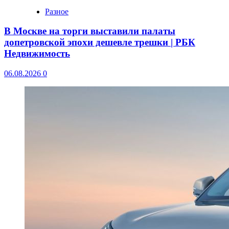
Разное
В Москве на торги выставили палаты
допетровской эпохи дешевле трешки | РБК
Недвижимость
06.08.2026
0