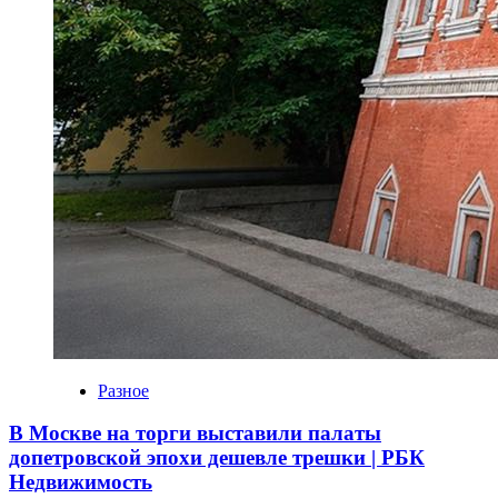
Разное
В Москве на торги выставили палаты
допетровской эпохи дешевле трешки | РБК
Недвижимость