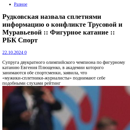
Разное
Рудковская назвала сплетнями
информацию о конфликте Трусовой и
Муравьевой :: Фигурное катание ::
РБК Спорт
22.10.2024
0
Супруга двукратного олимпийского чемпиона по фигурному
катанию Евгения Плющенко, в академии которого
занимаются обе спортсменки, заявила, что
«мужики‑сплетники‑журналисты» поднимают себе
подобными слухами рейтинг