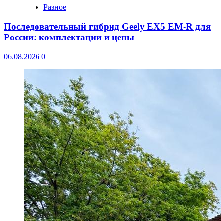
Разное
Последовательный гибрид Geely EX5 EM-R для
России: комплектации и цены
06.08.2026
0