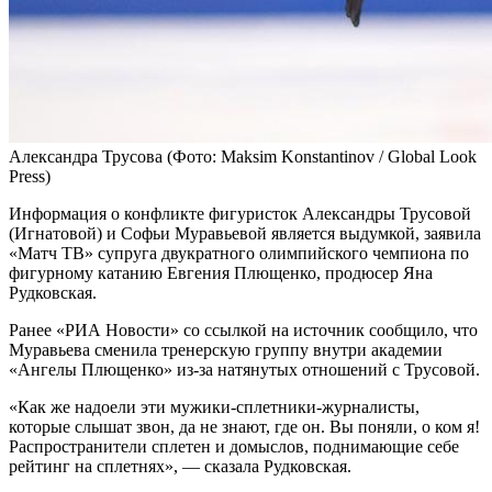
Александра Трусова
(Фото: Maksim Konstantinov / Global Look
Press)
Информация о конфликте фигуристок Александры Трусовой
(Игнатовой) и Софьи Муравьевой является выдумкой, заявила
«Матч ТВ» супруга двукратного олимпийского чемпиона по
фигурному катанию Евгения Плющенко, продюсер Яна
Рудковская.
Ранее «РИА Новости» со ссылкой на источник сообщило, что
Муравьева сменила тренерскую группу внутри академии
«Ангелы Плющенко» из-за натянутых отношений с Трусовой.
«Как же надоели эти мужики‑сплетники‑журналисты,
которые слышат звон, да не знают, где он. Вы поняли, о ком я!
Распространители сплетен и домыслов, поднимающие себе
рейтинг на сплетнях», — сказала Рудковская.