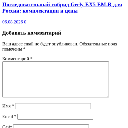
Последовательный гибрид Geely EX5 EM-R для
России: комплектации и цены
06.08.2026
0
Добавить комментарий
Ваш адрес email не будет опубликован.
Обязательные поля
помечены
*
Комментарий
*
Имя
*
Email
*
Сайт