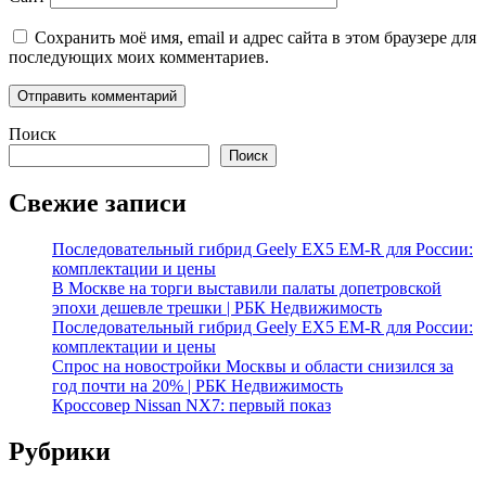
Сохранить моё имя, email и адрес сайта в этом браузере для
последующих моих комментариев.
Поиск
Поиск
Свежие записи
Последовательный гибрид Geely EX5 EM-R для России:
комплектации и цены
В Москве на торги выставили палаты допетровской
эпохи дешевле трешки | РБК Недвижимость
Последовательный гибрид Geely EX5 EM-R для России:
комплектации и цены
Спрос на новостройки Москвы и области снизился за
год почти на 20% | РБК Недвижимость
Кроссовер Nissan NX7: первый показ
Рубрики