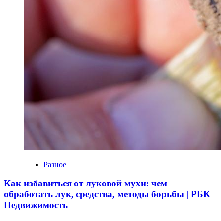
Разное
Как избавиться от луковой мухи: чем
обработать лук, средства, методы борьбы | РБК
Недвижимость