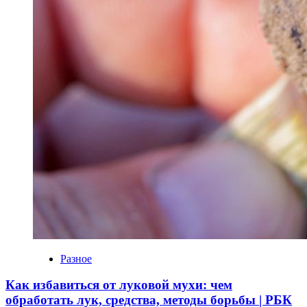
Разное
Как избавиться от луковой мухи: чем
обработать лук, средства, методы борьбы | РБК