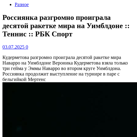
Разное
Россиянка разгромно проиграла
десятой ракетке мира на Уимблдоне ::
Теннис :: РБК Спорт
03.07.2025
0
Кудерметова разгромно проиграла десятой ракетке мира
Наварро на Уимблдоне
Вероника Кудерметова взяла только
три гейма у Эммы Наварро во втором круге Уимблдона.
Россиянка продолжит выступление на турнире в паре с
бельгийкой Мертенс