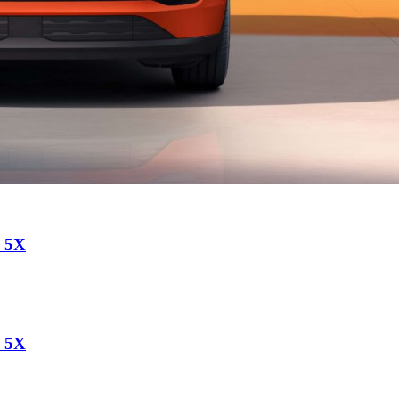
a 5X
a 5X