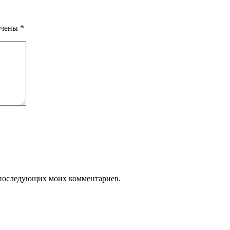
ечены
*
ля последующих моих комментариев.