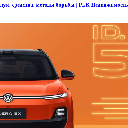
 лук, средства, методы борьбы | РБК Недвижимость