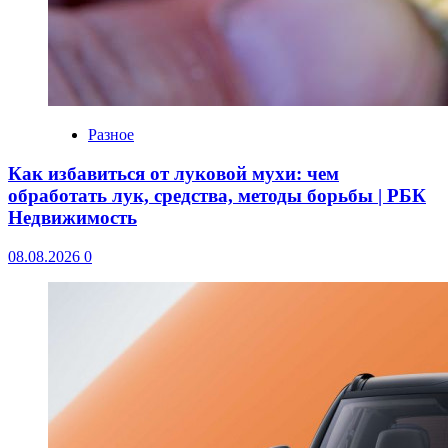
Разное
Как избавиться от луковой мухи: чем
обработать лук, средства, методы борьбы | РБК
Недвижимость
08.08.2026
0