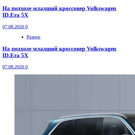
На подходе младший кроссовер Volkswagen
ID.Era 5X
07.08.2026
0
Разное
На подходе младший кроссовер Volkswagen
ID.Era 5X
07.08.2026
0