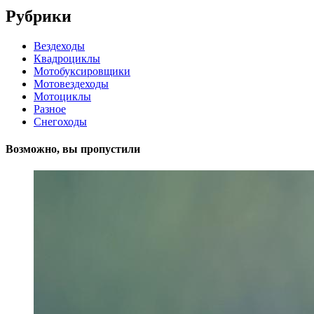
Рубрики
Вездеходы
Квадроциклы
Мотобуксировщики
Мотовездеходы
Мотоциклы
Разное
Снегоходы
Возможно, вы пропустили