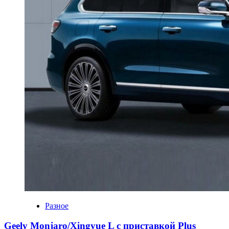
Разное
Geely Monjaro/Xingyue L с приставкой Plus