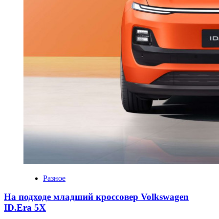
Разное
На подходе младший кроссовер Volkswagen
ID.Era 5X