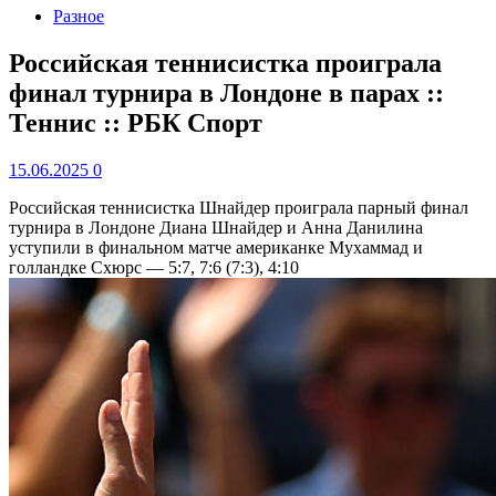
Разное
Российская теннисистка проиграла
финал турнира в Лондоне в парах ::
Теннис :: РБК Спорт
15.06.2025
0
Российская теннисистка Шнайдер проиграла парный финал
турнира в Лондоне
Диана Шнайдер и Анна Данилина
уступили в финальном матче американке Мухаммад и
голландке Схюрс — 5:7, 7:6 (7:3), 4:10