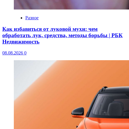
Разное
Как избавиться от луковой мухи: чем
обработать лук, средства, методы борьбы | РБК
Недвижимость
08.08.2026
0