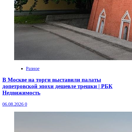
Разное
В Москве на торги выставили палаты
допетровской эпохи дешевле трешки | РБК
Недвижимость
06.08.2026
0