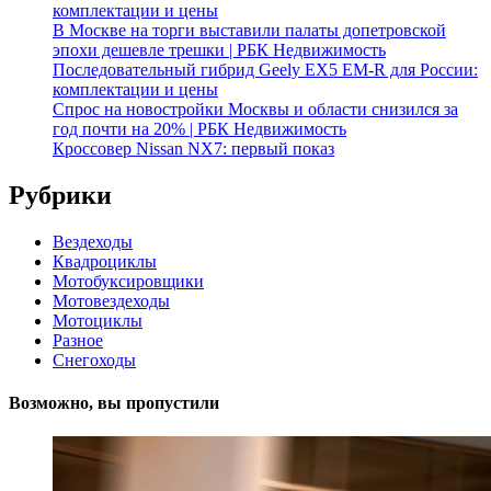
комплектации и цены
В Москве на торги выставили палаты допетровской
эпохи дешевле трешки | РБК Недвижимость
Последовательный гибрид Geely EX5 EM-R для России:
комплектации и цены
Спрос на новостройки Москвы и области снизился за
год почти на 20% | РБК Недвижимость
Кроссовер Nissan NX7: первый показ
Рубрики
Вездеходы
Квадроциклы
Мотобуксировщики
Мотовездеходы
Мотоциклы
Разное
Снегоходы
Возможно, вы пропустили