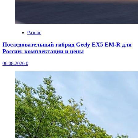
Разное
Последовательный гибрид Geely EX5 EM-R для
России: комплектации и цены
06.08.2026
0