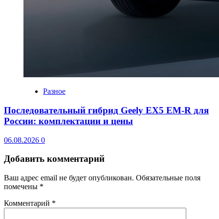
Разное
Последовательный гибрид Geely EX5 EM-R для
России: комплектации и цены
06.08.2026
0
Добавить комментарий
Ваш адрес email не будет опубликован.
Обязательные поля
помечены
*
Комментарий
*