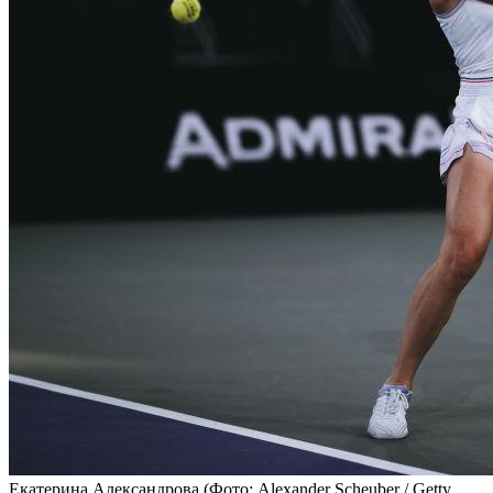
Екатерина Александрова
(Фото: Alexander Scheuber / Getty