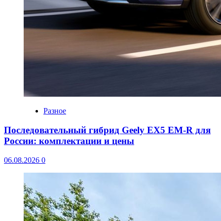
Разное
Последовательный гибрид Geely EX5 EM-R для
России: комплектации и цены
06.08.2026
0