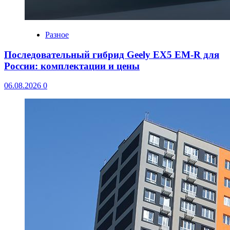
Разное
Последовательный гибрид Geely EX5 EM-R для
России: комплектации и цены
06.08.2026
0