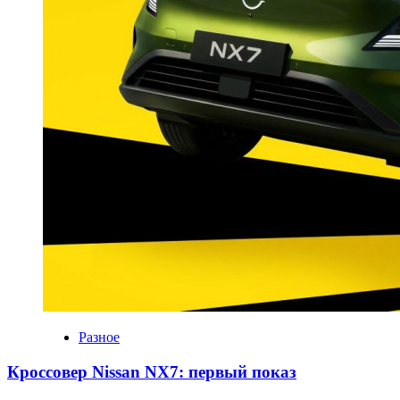
Разное
Кроссовер Nissan NX7: первый показ