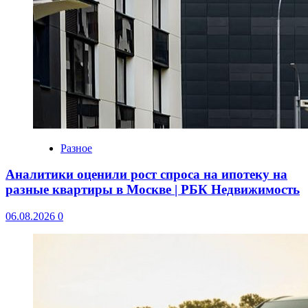
Разное
Аналитики оценили рост спроса на ипотеку на
разные квартиры в Москве | РБК Недвижимость
06.08.2026
0