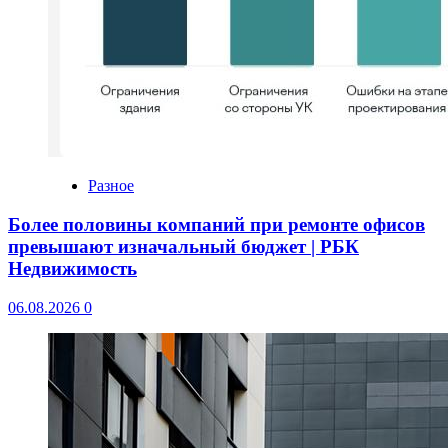
Разное
Более половины компаний при ремонте офисов
превышают изначальный бюджет | РБК
Недвижимость
06.08.2026
0