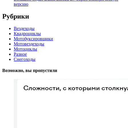
версию
Рубрики
Вездеходы
Квадроциклы
Мотобуксировщики
Мотовездеходы
Мотоциклы
Разное
Снегоходы
Возможно, вы пропустили