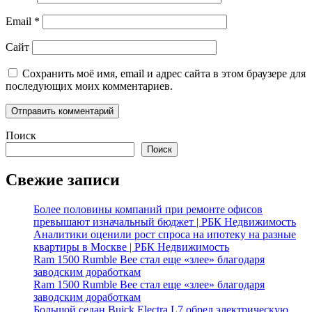
Email
*
Сайт
Сохранить моё имя, email и адрес сайта в этом браузере для
последующих моих комментариев.
Поиск
Поиск
Свежие записи
Более половины компаний при ремонте офисов
превышают изначальный бюджет | РБК Недвижимость
Аналитики оценили рост спроса на ипотеку на разные
квартиры в Москве | РБК Недвижимость
Ram 1500 Rumble Bee стал еще «злее» благодаря
заводским доработкам
Ram 1500 Rumble Bee стал еще «злее» благодаря
заводским доработкам
Большой седан Buick Electra L7 обрел электрическую