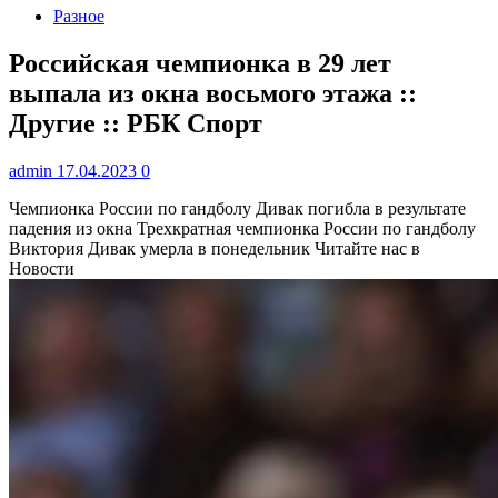
Разное
Российская чемпионка в 29 лет
выпала из окна восьмого этажа ::
Другие :: РБК Спорт
admin
17.04.2023
0
Чемпионка России по гандболу Дивак погибла в результате
падения из окна
Трехкратная чемпионка России по гандболу
Виктория Дивак умерла в понедельник
Читайте нас в
Новости