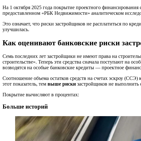
На 1 октября 2025 года покрытие проектного финансирования ср
предоставленном «РБК Недвижимости» аналитическом исследо
Это означает, что риски застройщиков не расплатиться по креди
улучшилась.
Как оценивают банковские риски заст
Семь последних лет застройщики не имеют права на строитель
строительстве». Теперь эти средства сначала поступают на осо
возводятся на особые банковские кредиты — проектное финансир
Соотношение объема остатков средств на счетах эскроу (ССЭ
этот показатель, тем
выше риски
застройщиков не выполнить о
Покрытие вычисляют в процентах:
Больше историй