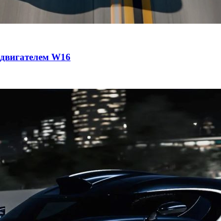
с двигателем W16