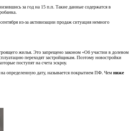
изившись за год на 15 п.п. Такие данные содержатся в
робанка.
с сентября из-за активизации продаж ситуация немного
троящего жилья. Это запрещено законом «Об участии в долевом
 эксплуатацию переходят застройщикам. Поэтому новостройки
оторые поступят на счета эскроу.
 на определенную дату, называется покрытием ПФ. Чем
ниже