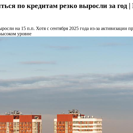
ться по кредитам резко выросли за год 
ыросли на 15 п.п.
Хотя c сентября 2025 года из-за активизации п
высоком уровне