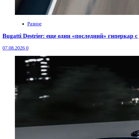
Разное
Bugatti Destrier: еще один «последний» гиперкар 
07.08.2026
0