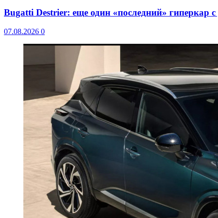
Bugatti Destrier: еще один «последний» гиперкар 
07.08.2026
0