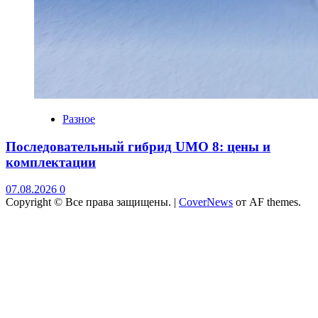
Разное
Последовательный гибрид UMO 8: цены и
комплектации
07.08.2026
0
Copyright © Все права защищены.
|
CoverNews
от AF themes.