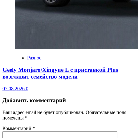
Разное
Geely Monjaro/Xingyue L с приставкой Plus
возглавит семейство модели
07.08.2026
0
Добавить комментарий
Ваш адрес email не будет опубликован.
Обязательные поля
помечены
*
Комментарий
*