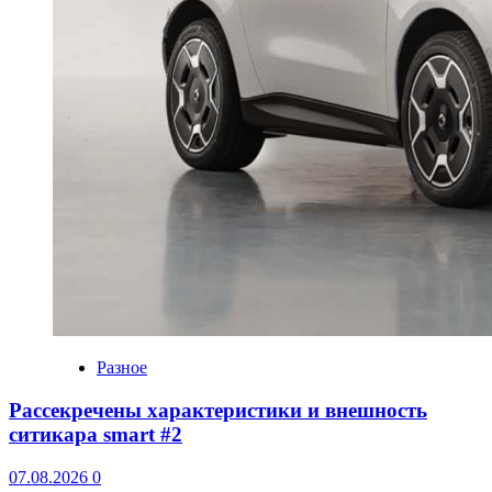
Разное
Рассекречены характеристики и внешность
ситикара smart #2
07.08.2026
0