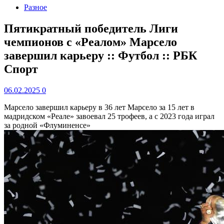
Разное
Пятикратный победитель Лиги
чемпионов с «Реалом» Марсело
завершил карьеру :: Футбол :: РБК
Спорт
06.02.2025
0
Марсело завершил карьеру в 36 лет
Марсело за 15 лет в
мадридском «Реале» завоевал 25 трофеев, а с 2023 года играл
за родной «Флуминенсе»