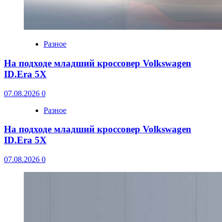
Разное
На подходе младший кроссовер Volkswagen
ID.Era 5X
07.08.2026
0
Разное
На подходе младший кроссовер Volkswagen
ID.Era 5X
07.08.2026
0