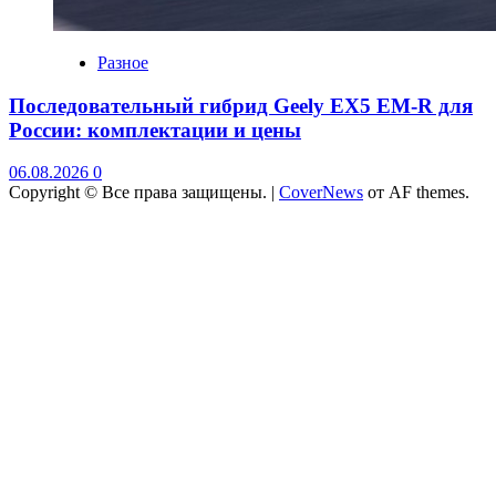
Разное
Последовательный гибрид Geely EX5 EM-R для
России: комплектации и цены
06.08.2026
0
Copyright © Все права защищены.
|
CoverNews
от AF themes.