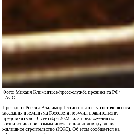
Фото: Михаил Климентьев/пресс-служба президента РФ/
ТАСС
Президент России Владимир Путин по итогам состоявшегося
заседания президиума Госсовета поручил правительству
представить до 10 сентября 2022 года предложения по
расширению программы ипотеки под индивидуальное
жилищное строительство (ИЖС). Об этом сообщается на