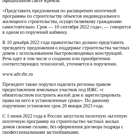
официальном сайте Кремля.
«Представить предложения по расширению ипотечной
программы по строительству объектов индивидуального
жилищного строительства, осуществляемому гражданами
самостоятельно. Срок — 10 сентября 2022 года», — говорится
в одном из поручений кабмину.
К 10 декабря 2022 года правительство должно представить
президенту предложения о поддержке строительства частных
домов с использованием быстровозводимых конструкций.
Речь идет в том числе о создании или приобретении
соответствующих технологий, уточняется в поручении.
www.adv.rbc.ru
Президент также поручил наделить регионы правом
предоставления земельных участков под ИЖС «с
обязательством построить жилой дом и зарегистрировать
права на него в установленные сроки». По данному
поручению установлен срок 20 января 2023 года.
С 1 июня 2022 года в России запустили пилотную льготную
ипотечную программу на строительство частных жилых
домов своими силами, без оформления договора подряда с
профессиональными застройщиками.