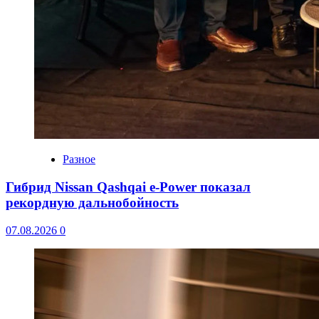
Разное
Гибрид Nissan Qashqai e-Power показал
рекордную дальнобойность
07.08.2026
0