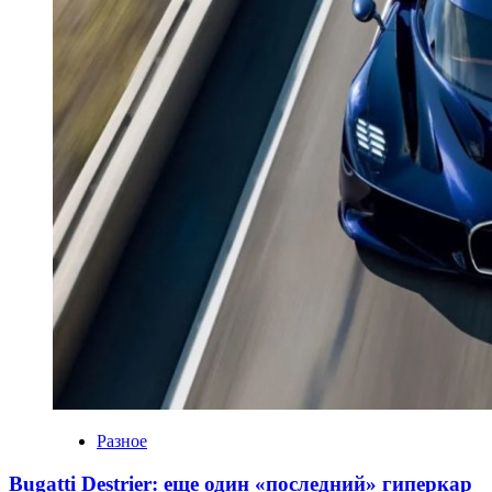
Разное
Bugatti Destrier: еще один «последний» гиперкар