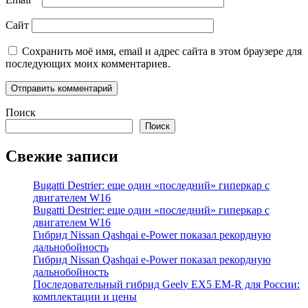
Сайт
Сохранить моё имя, email и адрес сайта в этом браузере для
последующих моих комментариев.
Поиск
Поиск
Свежие записи
Bugatti Destrier: еще один «последний» гиперкар с
двигателем W16
Bugatti Destrier: еще один «последний» гиперкар с
двигателем W16
Гибрид Nissan Qashqai e-Power показал рекордную
дальнобойность
Гибрид Nissan Qashqai e-Power показал рекордную
дальнобойность
Последовательный гибрид Geely EX5 EM-R для России:
комплектации и цены