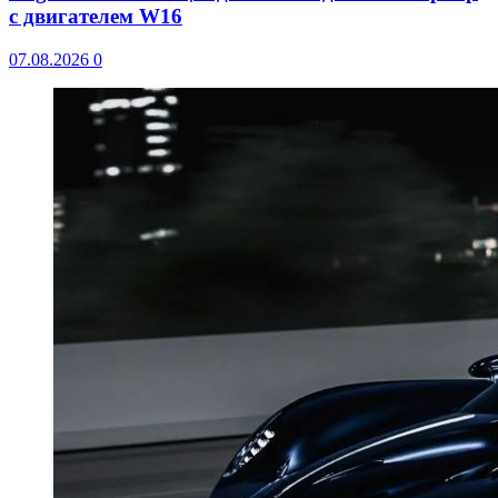
с двигателем W16
07.08.2026
0