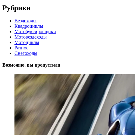
Рубрики
Вездеходы
Квадроциклы
Мотобуксировщики
Мотовездеходы
Мотоциклы
Разное
Снегоходы
Возможно, вы пропустили