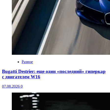
Разное
Bugatti Destrier: еще один «последний» гиперкар
с двигателем W16
07.08.2026
0