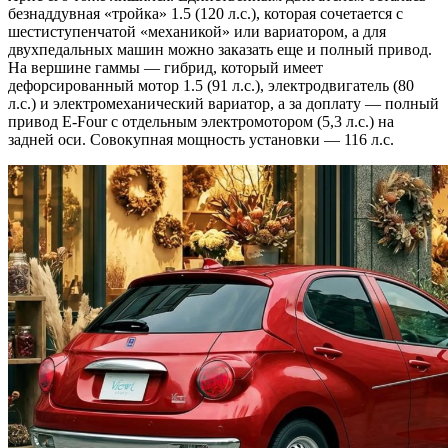
безнаддувная «тройка» 1.5 (120 л.с.), которая сочетается с
шестиступенчатой «механикой» или вариатором, а для
двухпедальных машин можно заказать еще и полный привод.
На вершине гаммы — гибрид, который имеет
дефорсированный мотор 1.5 (91 л.с.), электродвигатель (80
л.с.) и электромеханический вариатор, а за доплату — полный
привод E-Four с отдельным электромотором (5,3 л.с.) на
задней оси. Совокупная мощность установки — 116 л.с.