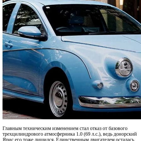
Главным техническим изменением стал отказ от базового
трехцилиндрового атмосферника 1.0 (69 л.с.), ведь донорский
Ярис его тоже лишился. Единственным двигателем осталась