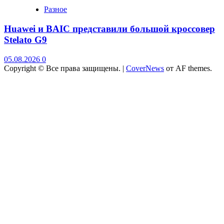
Разное
Huawei и BAIC представили большой кроссовер
Stelato G9
05.08.2026
0
Copyright © Все права защищены.
|
CoverNews
от AF themes.