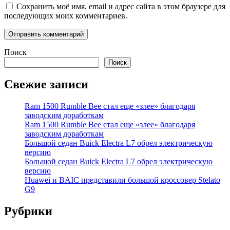
Сохранить моё имя, email и адрес сайта в этом браузере для
последующих моих комментариев.
Поиск
Поиск
Свежие записи
Ram 1500 Rumble Bee стал еще «злее» благодаря
заводским доработкам
Ram 1500 Rumble Bee стал еще «злее» благодаря
заводским доработкам
Большой седан Buick Electra L7 обрел электрическую
версию
Большой седан Buick Electra L7 обрел электрическую
версию
Huawei и BAIC представили большой кроссовер Stelato
G9
Рубрики