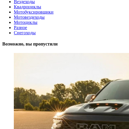
Вездеходы
Квадроциклы
Мотобуксировщики
Мотовездеходы
Мотоциклы
Разное
Снегоходы
Возможно, вы пропустили