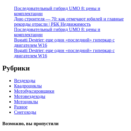
Последовательный гибрид UMO 8: цены и
комплектации
Дню строителя — 70: как отмечают юбилей и главные
рекорды отрасли | РБК Недвижимость
Последовательный гибрид UMO 8: цены и
комплектации
Bugatti Destrier: еще один «последний» гиперкар с
двигателем W16
Bugatti Destrier: еще один «последний» гиперкар с
двигателем W16
Рубрики
Вездеходы
Квадроциклы
Мотобуксировщики
Мотовездеходы
Мотоциклы
Разное
Снегоходы
Возможно, вы пропустили