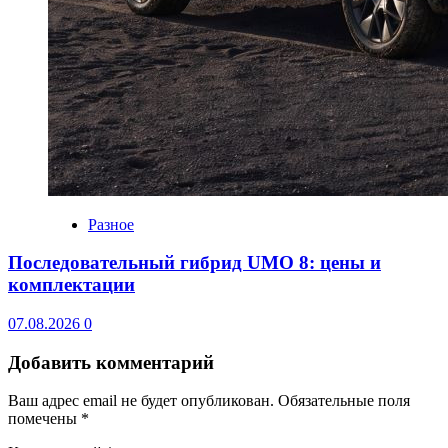
Разное
Последовательный гибрид UMO 8: цены и
комплектации
07.08.2026
0
Добавить комментарий
Ваш адрес email не будет опубликован.
Обязательные поля
помечены
*