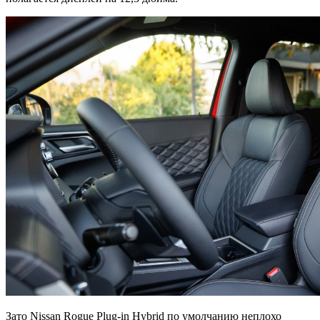
Зато Nissan Rogue Plug-in Hybrid по умолчанию неплохо