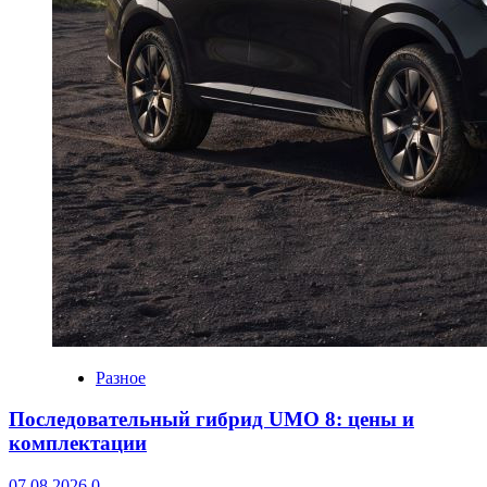
Разное
Последовательный гибрид UMO 8: цены и
комплектации
07.08.2026
0