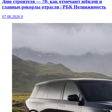
Дню строителя — 70: как отмечают юбилей и
главные рекорды отрасли | РБК Недвижимость
07.08.2026
0