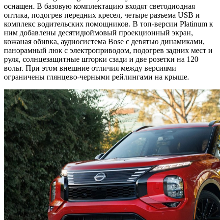
оснащен. В базовую комплектацию входят светодиодная
оптика, подогрев передних кресел, четыре разъема USB и
комплекс водительских помощников. В топ-версии Platinum к
ним добавлены десятидюймовый проекционный экран,
кожаная обивка, аудиосистема Bose с девятью динамиками,
панорамный люк с электроприводом, подогрев задних мест и
руля, солнцезащитные шторки сзади и две розетки на 120
вольт. При этом внешние отличия между версиями
ограничены глянцево-черными рейлингами на крыше.