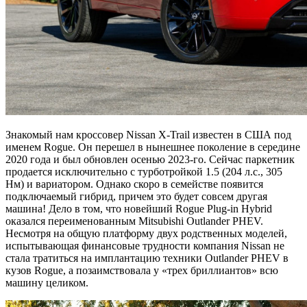
Знакомый нам кроссовер Nissan X-Trail известен в США под
именем Rogue. Он перешел в нынешнее поколение в середине
2020 года и был обновлен осенью 2023-го. Сейчас паркетник
продается исключительно с турботройкой 1.5 (204 л.с., 305
Нм) и вариатором. Однако скоро в семействе появится
подключаемый гибрид, причем это будет совсем другая
машина! Дело в том, что новейший Rogue Plug-in Hybrid
оказался переименованным Mitsubishi Outlander PHEV.
Несмотря на общую платформу двух родственных моделей,
испытывающая финансовые трудности компания Nissan не
стала тратиться на имплантацию техники Outlander PHEV в
кузов Rogue, а позаимствовала у «трех бриллиантов» всю
машину целиком.