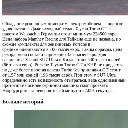
Обладание рекордным немецким электромобилем — дорогое
удовольствие. Даже исходный седан Taycan Turbo GT с
пакетом Weissach в Германии стоит минимум 224500 евро.
Цена набора Manthey Racing для Тайкана еще не названа, но
схожие комплекты для бензиновых Porsche в
среднем оцениваются в 100 тысяч евро. Таким образом, цена
рекордсмена составит примерно 325 тысяч евро. Для
сравнения: Xiaomi SU7 Ultra в Китае стоит 530 тысяч юаней
(66 тысяч евро). Porsche Taycan Turbo GT в КНР не продается,
но даже более простая версия Turbo без приставки GT стоит
от 1,57 млн юаней (196 тысяч евро). При этом у SU7 Ultra
определенно есть возможность отыграться, ведь одноименный
прототип на основе серийной машины смог проехать
Нюрбургринг за невероятные 6 минут и 22,091 секунды.
Больше историй