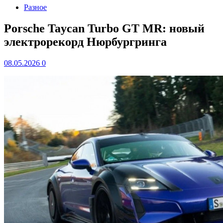
Разное
Porsche Taycan Turbo GT MR: новый
электрорекорд Нюрбургринга
08.05.2026
0