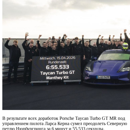
В результате всех доработок Porsche Taycan Turbo GT MR под
управлением пилота Ларса Керна сумел преодолеть Северную
петлю Нюрбургринга за 6 минут и 55,533 секунды,