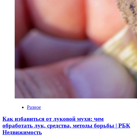
Разное
Как избавиться от луковой мухи: чем
обработать лук, средства, методы борьбы | РБК
Недвижимость