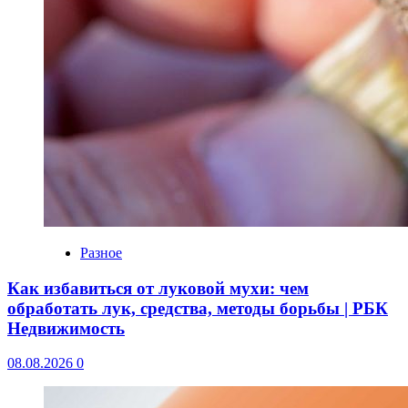
Разное
Как избавиться от луковой мухи: чем
обработать лук, средства, методы борьбы | РБК
Недвижимость
08.08.2026
0