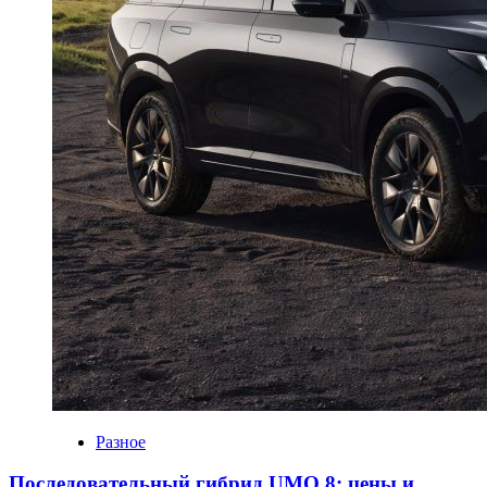
Разное
Последовательный гибрид UMO 8: цены и