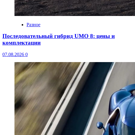
Разное
Последовательный гибрид UMO 8: цены и
комплектации
07.08.2026
0