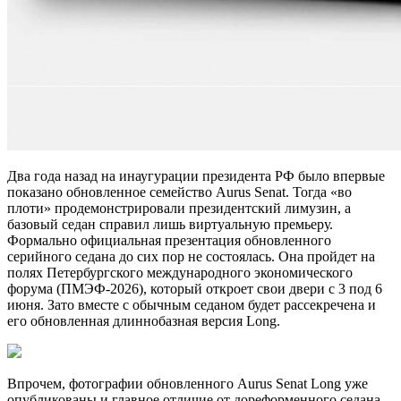
Два года назад на инаугурации президента РФ было впервые
показано обновленное семейство Aurus Senat. Тогда «во
плоти» продемонстрировали президентский лимузин, а
базовый седан справил лишь виртуальную премьеру.
Формально официальная презентация обновленного
серийного седана до сих пор не состоялась. Она пройдет на
полях Петербургского международного экономического
форума (ПМЭФ-2026), который откроет свои двери с 3 под 6
июня. Зато вместе с обычным седаном будет рассекречена и
его обновленная длиннобазная версия Long.
Впрочем, фотографии обновленного Aurus Senat Long уже
опубликованы и главное отличие от дореформенного седана