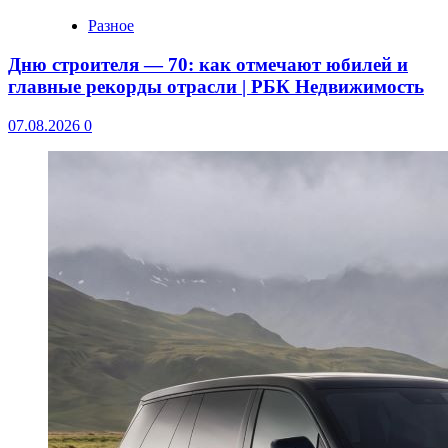
Разное
Дню строителя — 70: как отмечают юбилей и
главные рекорды отрасли | РБК Недвижимость
07.08.2026
0