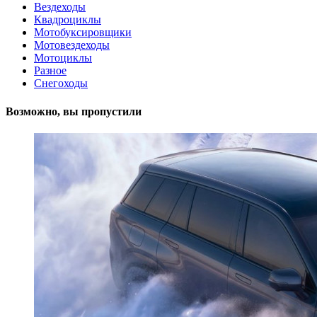
Вездеходы
Квадроциклы
Мотобуксировщики
Мотовездеходы
Мотоциклы
Разное
Снегоходы
Возможно, вы пропустили