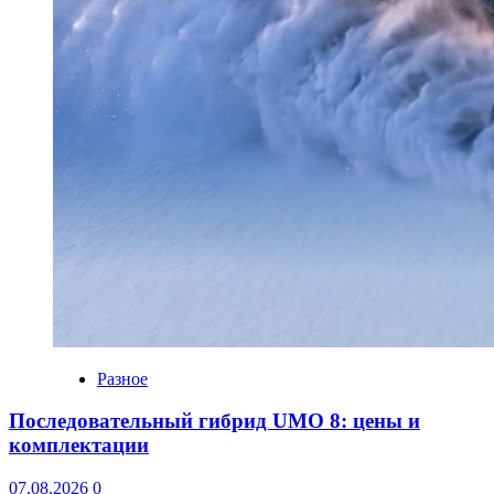
Разное
Последовательный гибрид UMO 8: цены и
комплектации
07.08.2026
0