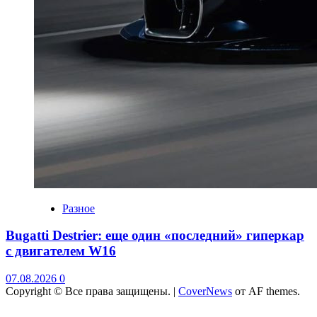
Разное
Bugatti Destrier: еще один «последний» гиперкар
с двигателем W16
07.08.2026
0
Copyright © Все права защищены.
|
CoverNews
от AF themes.