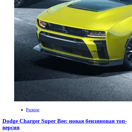
Разное
Dodge Charger Super Bee: новая бензиновая топ-
версия