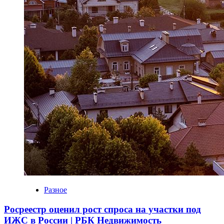
Разное
Росреестр оценил рост спроса на участки под
ИЖС в России | РБК Недвижимость