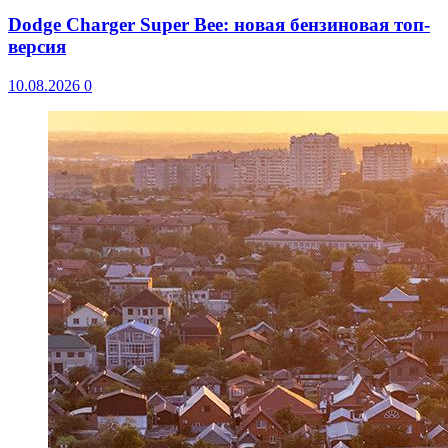
Dodge Charger Super Bee: новая бензиновая топ-
версия
10.08.2026
0