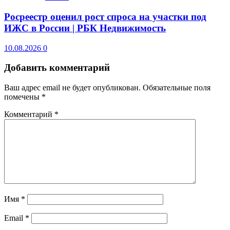
Росреестр оценил рост спроса на участки под
ИЖС в России | РБК Недвижимость
10.08.2026
0
Добавить комментарий
Ваш адрес email не будет опубликован.
Обязательные поля
помечены
*
Комментарий
*
Имя
*
Email
*