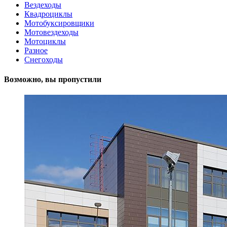
Вездеходы
Квадроциклы
Мотобуксировщики
Мотовездеходы
Мотоциклы
Разное
Снегоходы
Возможно, вы пропустили