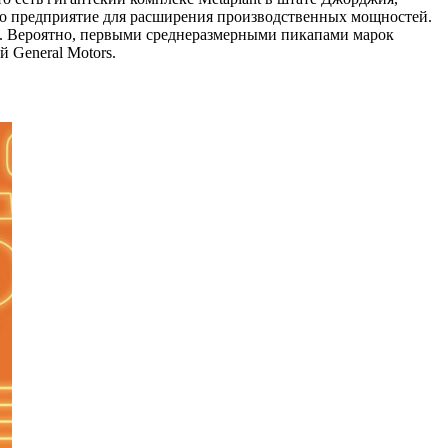
это предприятие для расширения производственных мощностей.
оро. Вероятно, первыми среднеразмерными пикапами марок
й General Motors.