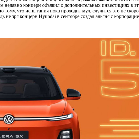
сем недавно концерн объявил о дополнительных инвестициях в 
 по тому, что испытания пока проходит мул, случится это не ск
ь не зря концерн Hyundai в сентябре создал альянс с корпорацие