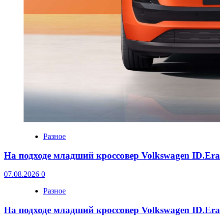
Разное
На подходе младший кроссовер Volkswagen ID.Er
07.08.2026
0
Разное
На подходе младший кроссовер Volkswagen ID.Er