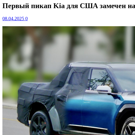
Первый пикап Kia для США замечен н
08.04.2025
0