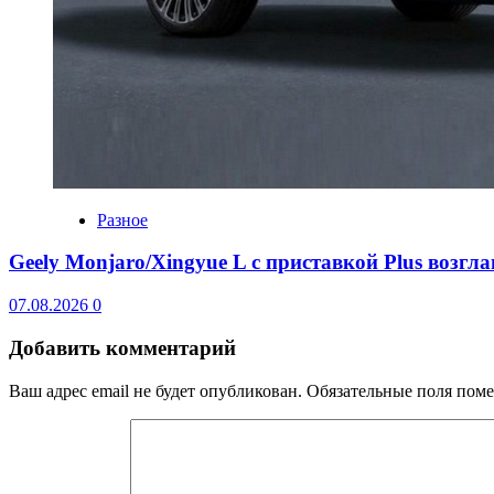
Разное
Geely Monjaro/Xingyue L с приставкой Plus возгл
07.08.2026
0
Добавить комментарий
Ваш адрес email не будет опубликован.
Обязательные поля пом