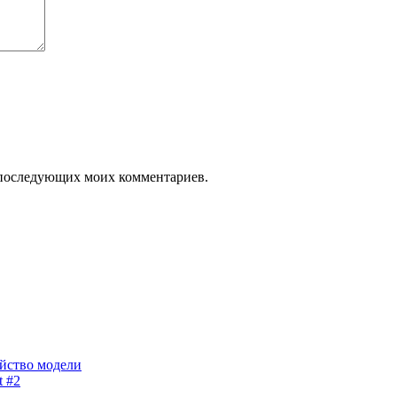
ля последующих моих комментариев.
ейство модели
t #2