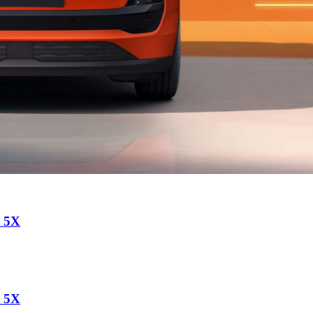
a 5X
a 5X