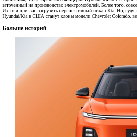
заточенный на производство электромобилей. Более того, сов
Их то и призван загрузить перспективный пикап Kia. Но, судя
Hyundai/Kia в США станут клоны модели Chevrolet Colorado, вед
Больше историй