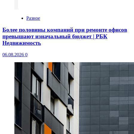
Разное
Более половины компаний при ремонте офисов
превышают изначальный бюджет | РБК
Недвижимость
06.08.2026
0