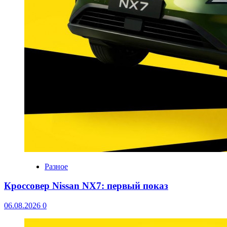
Разное
Кроссовер Nissan NX7: первый показ
06.08.2026
0