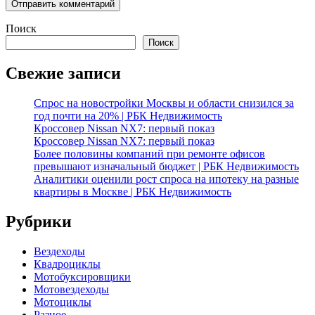
Поиск
Поиск
Свежие записи
Спрос на новостройки Москвы и области снизился за
год почти на 20% | РБК Недвижимость
Кроссовер Nissan NX7: первый показ
Кроссовер Nissan NX7: первый показ
Более половины компаний при ремонте офисов
превышают изначальный бюджет | РБК Недвижимость
Аналитики оценили рост спроса на ипотеку на разные
квартиры в Москве | РБК Недвижимость
Рубрики
Вездеходы
Квадроциклы
Мотобуксировщики
Мотовездеходы
Мотоциклы
Разное