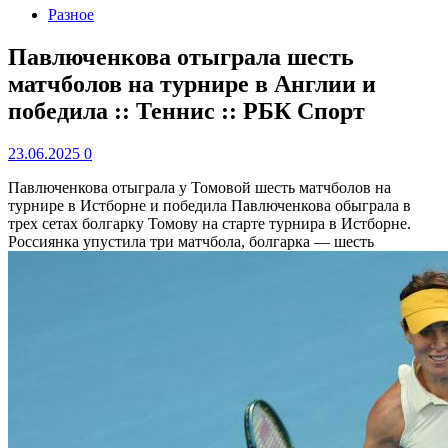
Разное
Павлюченкова отыграла шесть
матчболов на турнире в Англии и
победила :: Теннис :: РБК Спорт
23.06.2025
0
Павлюченкова отыграла у Томовой шесть матчболов на
турнире в Истборне и победила
Павлюченкова обыграла в
трех сетах болгарку Томову на старте турнира в Истборне.
Россиянка упустила три матчбола, болгарка — шесть