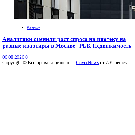
Разное
Аналитики оценили рост спроса на ипотеку на
разные квартиры в Москве | РБК Недвижимость
06.08.2026
0
Copyright © Все права защищены.
|
CoverNews
от AF themes.