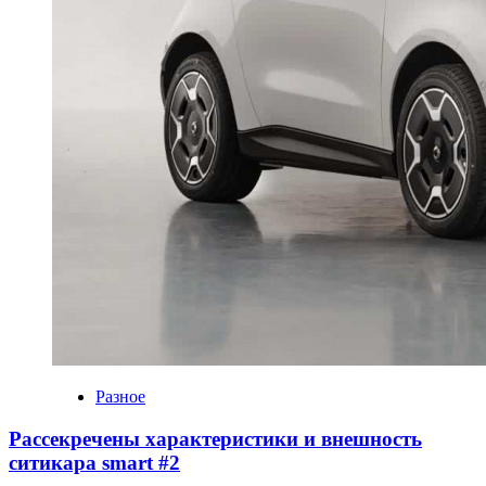
Разное
Рассекречены характеристики и внешность
ситикара smart #2