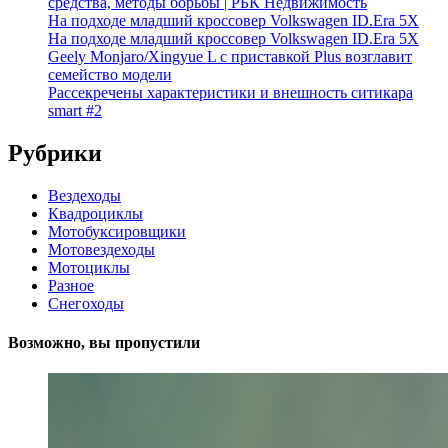
средства, методы борьбы | РБК Недвижимость
На подходе младший кроссовер Volkswagen ID.Era 5X
На подходе младший кроссовер Volkswagen ID.Era 5X
Geely Monjaro/Xingyue L с приставкой Plus возглавит
семейство модели
Рассекречены характеристики и внешность ситикара
smart #2
Рубрики
Вездеходы
Квадроциклы
Мотобуксировщики
Мотовездеходы
Мотоциклы
Разное
Снегоходы
Возможно, вы пропустили