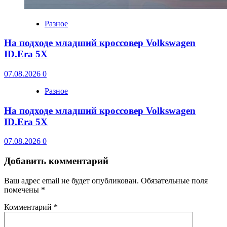
Разное
На подходе младший кроссовер Volkswagen
ID.Era 5X
07.08.2026
0
Разное
На подходе младший кроссовер Volkswagen
ID.Era 5X
07.08.2026
0
Добавить комментарий
Ваш адрес email не будет опубликован.
Обязательные поля
помечены
*
Комментарий
*