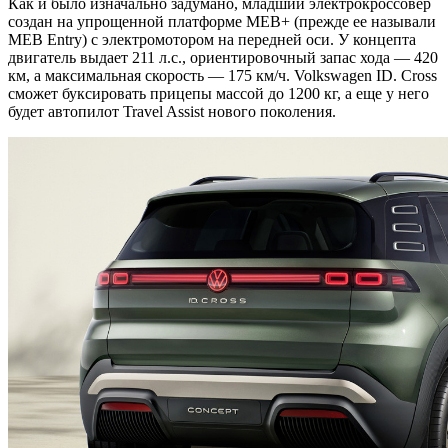
Как и было изначально задумано, младший электрокроссовер
создан на упрощенной платформе MEB+ (прежде ее называли
MEB Entry) с электромотором на передней оси. У концепта
двигатель выдает 211 л.с., ориентировочный запас хода — 420
км, а максимальная скорость — 175 км/ч. Volkswagen ID. Cross
сможет буксировать прицепы массой до 1200 кг, а еще у него
будет автопилот Travel Assist нового поколения.