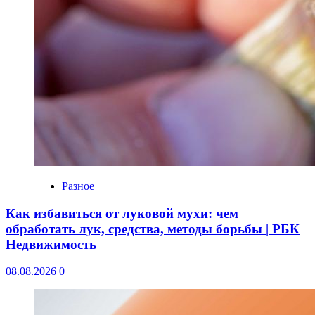
Разное
Как избавиться от луковой мухи: чем
обработать лук, средства, методы борьбы | РБК
Недвижимость
08.08.2026
0