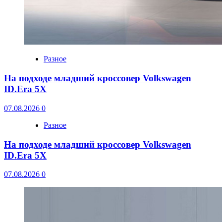
Разное
На подходе младший кроссовер Volkswagen
ID.Era 5X
07.08.2026
0
Разное
На подходе младший кроссовер Volkswagen
ID.Era 5X
07.08.2026
0