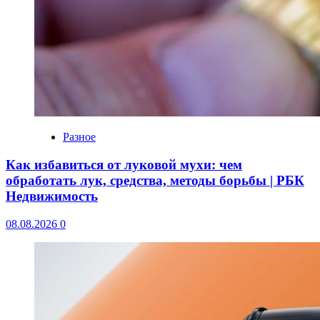
Разное
Как избавиться от луковой мухи: чем
обработать лук, средства, методы борьбы | РБК
Недвижимость
08.08.2026
0