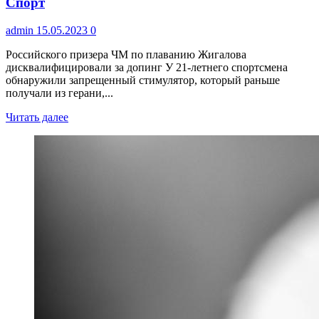
Спорт
admin
15.05.2023
0
Российского призера ЧМ по плаванию Жигалова
дисквалифицировали за допинг У 21-летнего спортсмена
обнаружили запрещенный стимулятор, который раньше
получали из герани,...
Читать далее