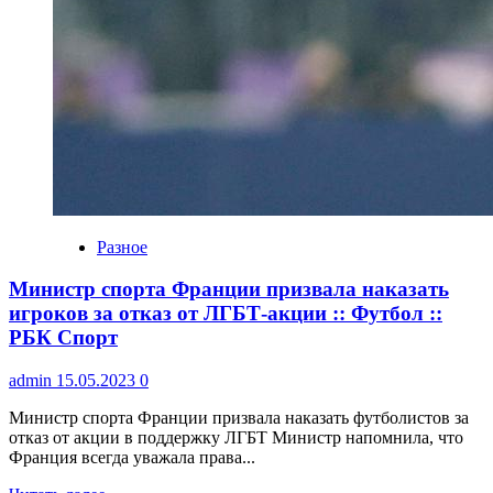
Разное
Министр спорта Франции призвала наказать
игроков за отказ от ЛГБТ-акции :: Футбол ::
РБК Спорт
admin
15.05.2023
0
Министр спорта Франции призвала наказать футболистов за
отказ от акции в поддержку ЛГБТ Министр напомнила, что
Франция всегда уважала права...