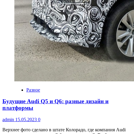
Разное
Будущие Audi Q5 и Q6: разные дизайн и
платформы
admin
15.05.2023
0
Верхнее фото сделано в штате Колорадо, где компания Audi