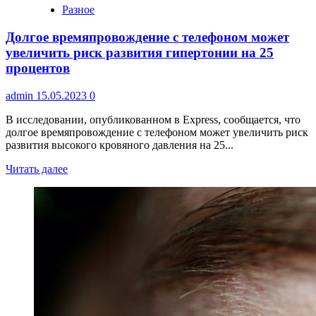
Разное
Долгое времяпровождение с телефоном может
увеличить риск развития гипертонии на 25
процентов
admin
15.05.2023
0
В исследовании, опубликованном в Express, сообщается, что
долгое времяпровождение с телефоном может увеличить риск
развития высокого кровяного давления на 25...
Читать далее