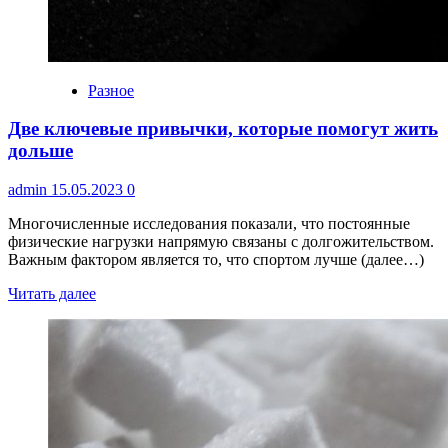
Разное
Две ключевые привычки, которые помогут жить
дольше
admin
15.05.2023
0
Многочисленные исследования показали, что постоянные
физические нагрузки напрямую связаны с долгожительством.
Важным фактором является то, что спортом лучше (далее…)
Читать далее