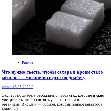
Разное
Что нужно съесть, чтобы сахара в крови стало
меньше — мнение эксперта по диабету
admin
15.05.2023
0
Эксперт по диабету рассказала о продуктах, которые нужно
употреблять, чтобы снизить уровень сахара в
организме. Инсулин — гормон, который вырабатывается в
(далее…)