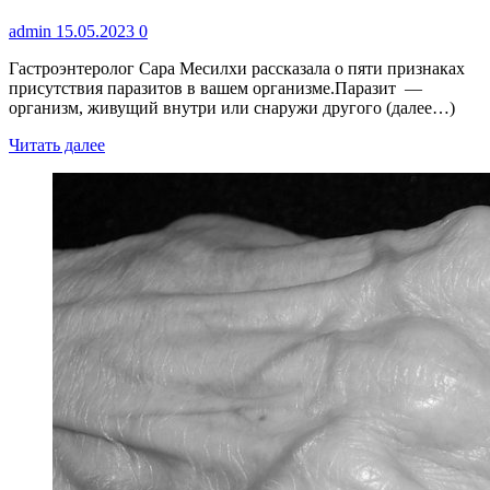
admin
15.05.2023
0
Гастроэнтеролог Сара Месилхи рассказала о пяти признаках
присутствия паразитов в вашем организме.Паразит —
организм, живущий внутри или снаружи другого (далее…)
Читать далее