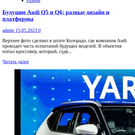
Разное
Будущие Audi Q5 и Q6: разные дизайн и
платформы
admin
15.05.2023
0
Верхнее фото сделано в штате Колорадо, где компания Audi
проводит часть испытаний будущих моделей. В объектив
попал кроссовер, который, судя...
Читать далее