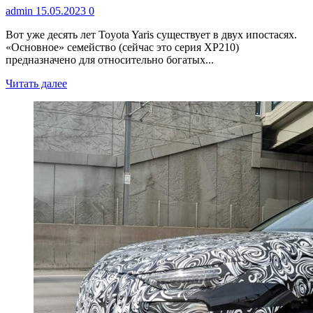
admin
15.05.2023
0
Вот уже десять лет Toyota Yaris существует в двух ипостасях.
«Основное» семейство (сейчас это серия XP210)
предназначено для относительно богатых...
Читать далее